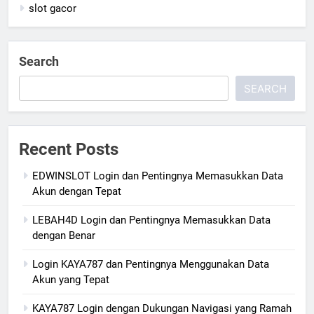
slot gacor
Search
SEARCH
Recent Posts
EDWINSLOT Login dan Pentingnya Memasukkan Data
Akun dengan Tepat
LEBAH4D Login dan Pentingnya Memasukkan Data
dengan Benar
Login KAYA787 dan Pentingnya Menggunakan Data
Akun yang Tepat
KAYA787 Login dengan Dukungan Navigasi yang Ramah