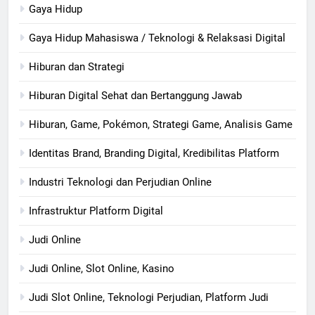
Gaya Hidup
Gaya Hidup Mahasiswa / Teknologi & Relaksasi Digital
Hiburan dan Strategi
Hiburan Digital Sehat dan Bertanggung Jawab
Hiburan, Game, Pokémon, Strategi Game, Analisis Game
Identitas Brand, Branding Digital, Kredibilitas Platform
Industri Teknologi dan Perjudian Online
Infrastruktur Platform Digital
Judi Online
Judi Online, Slot Online, Kasino
Judi Slot Online, Teknologi Perjudian, Platform Judi