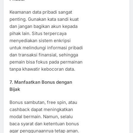
Keamanan data pribadi sangat
penting. Gunakan kata sandi kuat
dan jangan bagikan akun kepada
pihak lain. Situs terpercaya
menyediakan sistem enkripsi
untuk melindungi informasi pribadi
dan transaksi finansial, sehingga
pemain bisa fokus pada permainan
tanpa khawatir kebocoran data.
7. Manfaatkan Bonus dengan
Bijak
Bonus sambutan, free spin, atau
cashback dapat meningkatkan
modal bermain. Namun, selalu
baca syarat dan ketentuan bonus
agar penggunaannya tetap aman.