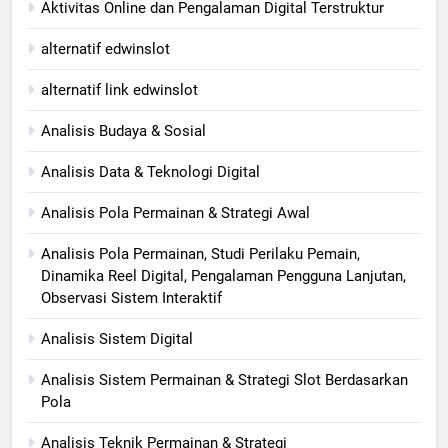
Aktivitas Online dan Pengalaman Digital Terstruktur
alternatif edwinslot
alternatif link edwinslot
Analisis Budaya & Sosial
Analisis Data & Teknologi Digital
Analisis Pola Permainan & Strategi Awal
Analisis Pola Permainan, Studi Perilaku Pemain,
Dinamika Reel Digital, Pengalaman Pengguna Lanjutan,
Observasi Sistem Interaktif
Analisis Sistem Digital
Analisis Sistem Permainan & Strategi Slot Berdasarkan
Pola
Analisis Teknik Permainan & Strategi