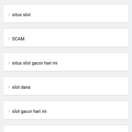
situs slot
SCAM
situs slot gacor hari ini
slot dana
slot gacor hari ini