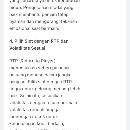
yang seharusnya untuk kebutuhan
hidup. Pengelolaan modal yang
baik membantu pemain tetap
nyaman dan mengurangi tekanan
emosional saat bermain.
4. Pilih Slot dengan RTP dan
Volatilitas Sesuai
RTP (Return to Player)
menunjukkan seberapa besar
peluang menang dalam jangka
panjang. Pilih slot dengan RTP
tinggi untuk peluang menang lebih
baik. Selain itu, sesuaikan
volatilitas dengan tujuan bermain:
volatilitas rendah hingga
menengah cocok untuk
kemenangan kecil berkala,