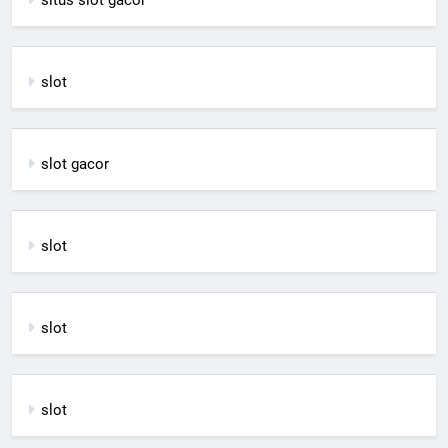
slot
slot gacor
slot
slot
slot