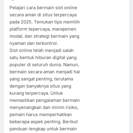
Pelajari cara bermain slot online
secara aman di situs terpercaya
pada 2025. Temukan tips memilih
platform tepercaya, manajemen
modal, dan strategi bermain yang
nyaman dan terkontrol.
Slot online telah menjadi salah
satu bentuk hiburan digital yang
populer di seluruh dunia. Namun,
bermain secara aman menjadi hal
yang sangat penting, terutama
dengan banyaknya situs yang
kurang terpercaya. Untuk
memastikan pengalaman bermain
menyenangkan dan minim risiko,
pemain harus memperhatikan
beberapa aspek penting. Berikut
panduan lengkap untuk bermain