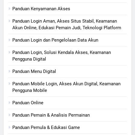
Panduan Kenyamanan Akses
Panduan Login Aman, Akses Situs Stabil, Keamanan
Akun Online, Edukasi Pemain Judi, Teknologi Platform
Panduan Login dan Pengelolaan Data Akun
Panduan Login, Solusi Kendala Akses, Keamanan
Pengguna Digital
Panduan Menu Digital
Panduan Mobile Login, Akses Akun Digital, Keamanan
Pengguna Mobile
Panduan Online
Panduan Pemain & Analisis Permainan
Panduan Pemula & Edukasi Game