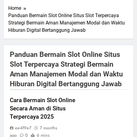
Home
Panduan Bermain Slot Online Situs Slot Terpercaya
Strategi Bermain Aman Manajemen Modal dan Waktu
Hiburan Digital Bertanggung Jawab
Panduan Bermain Slot Online Situs
Slot Terpercaya Strategi Bermain
Aman Manajemen Modal dan Waktu
Hiburan Digital Bertanggung Jawab
Cara Bermain Slot Online
Secara Aman di Situs
Terpercaya 2025
ee4f9e7
7 months
ago
0
6 mins