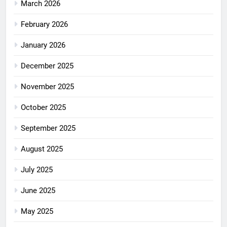
March 2026
February 2026
January 2026
December 2025
November 2025
October 2025
September 2025
August 2025
July 2025
June 2025
May 2025