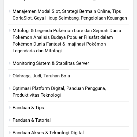
Manajemen Modal Slot, Strategi Bermain Online, Tips
CorlaSlot, Gaya Hidup Seimbang, Pengelolaan Keuangan
Mitologi & Legenda Pokémon Lore dan Sejarah Dunia
Pokémon Analisis Budaya Populer Filsafat dalam
Pokémon Dunia Fantasi & Imajinasi Pokémon
Legendaris dan Mitologi
Monitoring Sistem & Stabilitas Server
Olahraga, Judi, Taruhan Bola
Optimasi Platform Digital, Panduan Pengguna,
Produktivitas Teknologi
Panduan & Tips
Panduan & Tutorial
Panduan Akses & Teknologi Digital