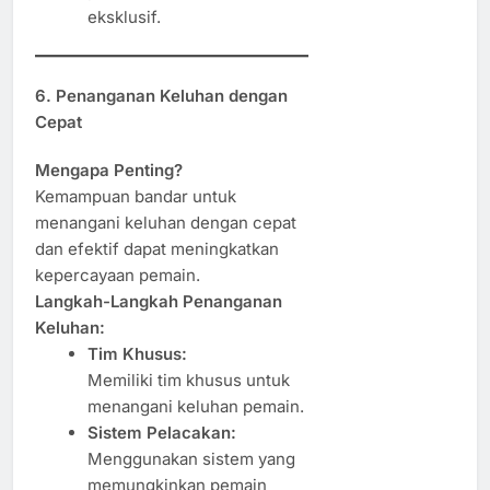
eksklusif.
6. Penanganan Keluhan dengan
Cepat
Mengapa Penting?
Kemampuan bandar untuk
menangani keluhan dengan cepat
dan efektif dapat meningkatkan
kepercayaan pemain.
Langkah-Langkah Penanganan
Keluhan:
Tim Khusus:
Memiliki tim khusus untuk
menangani keluhan pemain.
Sistem Pelacakan:
Menggunakan sistem yang
memungkinkan pemain