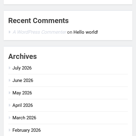
Recent Comments
A WordPress Commenter
on
Hello world!
Archives
July 2026
June 2026
May 2026
April 2026
March 2026
February 2026