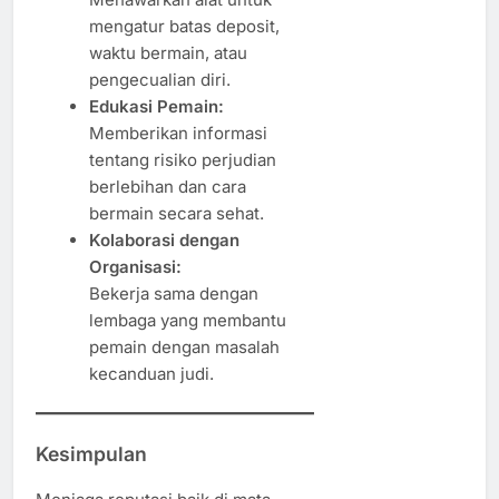
mengatur batas deposit,
waktu bermain, atau
pengecualian diri.
Edukasi Pemain:
Memberikan informasi
tentang risiko perjudian
berlebihan dan cara
bermain secara sehat.
Kolaborasi dengan
Organisasi:
Bekerja sama dengan
lembaga yang membantu
pemain dengan masalah
kecanduan judi.
Kesimpulan