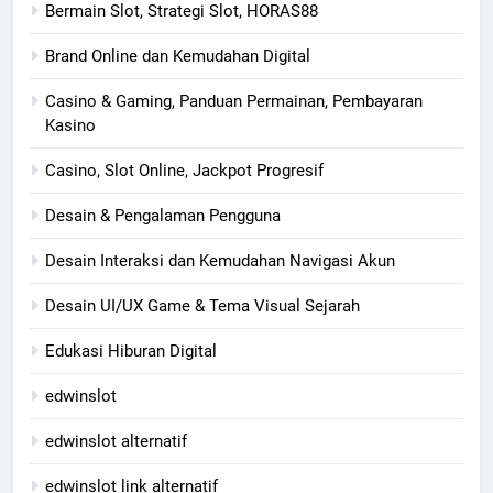
Bermain Slot, Strategi Slot, HORAS88
Brand Online dan Kemudahan Digital
Casino & Gaming, Panduan Permainan, Pembayaran
Kasino
Casino, Slot Online, Jackpot Progresif
Desain & Pengalaman Pengguna
Desain Interaksi dan Kemudahan Navigasi Akun
Desain UI/UX Game & Tema Visual Sejarah
Edukasi Hiburan Digital
edwinslot
edwinslot alternatif
edwinslot link alternatif