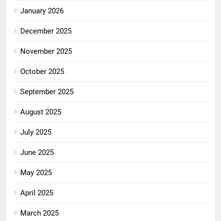
January 2026
December 2025
November 2025
October 2025
September 2025
August 2025
July 2025
June 2025
May 2025
April 2025
March 2025