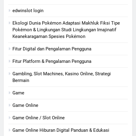
edwinslot login
Ekologi Dunia Pokémon Adaptasi Makhluk Fiksi Tipe
Pokémon & Lingkungan Studi Lingkungan Imajinatif
Keanekaragaman Spesies Pokémon
Fitur Digital dan Pengalaman Pengguna
Fitur Platform & Pengalaman Pengguna
Gambling, Slot Machines, Kasino Online, Strategi
Bermain
Game
Game Online
Game Online / Slot Online
Game Online Hiburan Digital Panduan & Edukasi