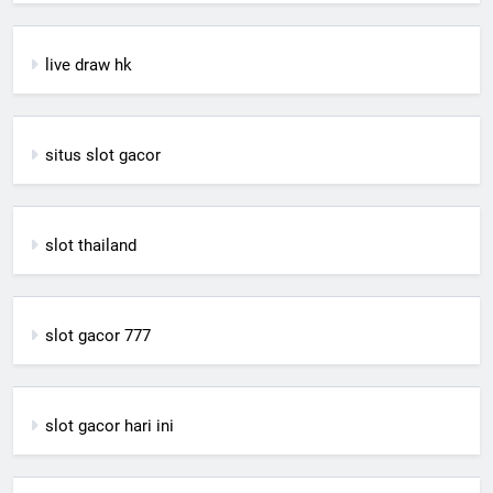
live draw hk
situs slot gacor
slot thailand
slot gacor 777
slot gacor hari ini