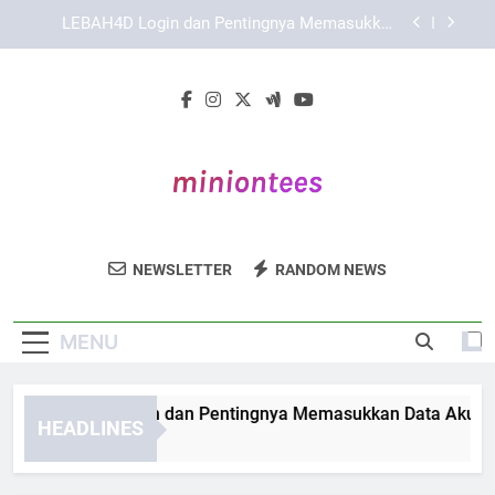
Skip
Login KAYA787 dan Pentingnya Menggunakan
to
Data Akun yang Tepat
content
KAYA787 Login dengan Dukungan Navigasi yang
Ramah Pengguna
EDWINSLOT Login dan Pentingnya Memasukkan
Data Akun dengan Tepat
LEBAH4D Login dan Pentingnya Memasukkan
Data dengan Benar
Login KAYA787 dan Pentingnya Menggunakan
Data Akun yang Tepat
Minion Tees
Tampil Keren Dan Lucu Dengan Koleksi T-
KAYA787 Login dengan Dukungan Navigasi yang
NEWSLETTER
RANDOM NEWS
Ramah Pengguna
Shirt Dari Minion Tees.
MENU
DWINSLOT Login dan Pentingnya Memasukkan Data Akun deng
HEADLINES
Weeks Ago