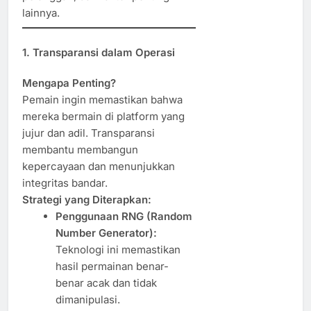
lainnya.
1. Transparansi dalam Operasi
Mengapa Penting?
Pemain ingin memastikan bahwa
mereka bermain di platform yang
jujur dan adil. Transparansi
membantu membangun
kepercayaan dan menunjukkan
integritas bandar.
Strategi yang Diterapkan:
Penggunaan RNG (Random
Number Generator):
Teknologi ini memastikan
hasil permainan benar-
benar acak dan tidak
dimanipulasi.