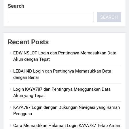
Search
SEARCH
Recent Posts
EDWINSLOT Login dan Pentingnya Memasukkan Data
Akun dengan Tepat
LEBAH4D Login dan Pentingnya Memasukkan Data
dengan Benar
Login KAYA787 dan Pentingnya Menggunakan Data
Akun yang Tepat
KAYA787 Login dengan Dukungan Navigasi yang Ramah
Pengguna
Cara Memastikan Halaman Login KAYA787 Tetap Aman