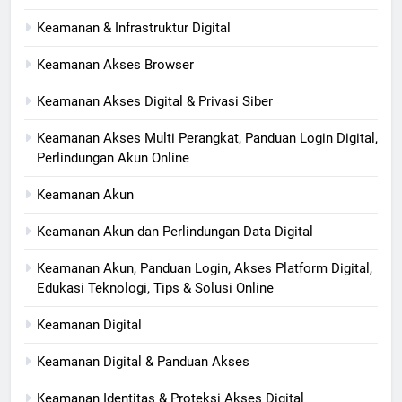
Keamanan & Infrastruktur Digital
Keamanan Akses Browser
Keamanan Akses Digital & Privasi Siber
Keamanan Akses Multi Perangkat, Panduan Login Digital,
Perlindungan Akun Online
Keamanan Akun
Keamanan Akun dan Perlindungan Data Digital
Keamanan Akun, Panduan Login, Akses Platform Digital,
Edukasi Teknologi, Tips & Solusi Online
Keamanan Digital
Keamanan Digital & Panduan Akses
Keamanan Identitas & Proteksi Akses Digital