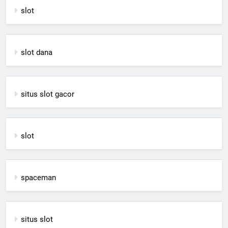
slot
slot dana
situs slot gacor
slot
spaceman
situs slot