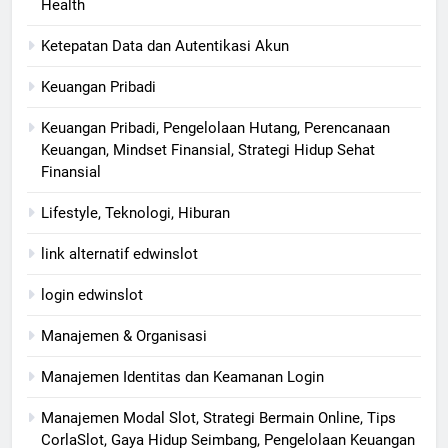
Health
Ketepatan Data dan Autentikasi Akun
Keuangan Pribadi
Keuangan Pribadi, Pengelolaan Hutang, Perencanaan
Keuangan, Mindset Finansial, Strategi Hidup Sehat
Finansial
Lifestyle, Teknologi, Hiburan
link alternatif edwinslot
login edwinslot
Manajemen & Organisasi
Manajemen Identitas dan Keamanan Login
Manajemen Modal Slot, Strategi Bermain Online, Tips
CorlaSlot, Gaya Hidup Seimbang, Pengelolaan Keuangan