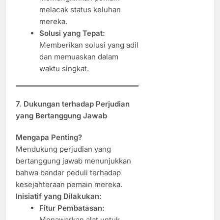
melacak status keluhan
mereka.
Solusi yang Tepat:
Memberikan solusi yang adil
dan memuaskan dalam
waktu singkat.
7. Dukungan terhadap Perjudian
yang Bertanggung Jawab
Mengapa Penting?
Mendukung perjudian yang
bertanggung jawab menunjukkan
bahwa bandar peduli terhadap
kesejahteraan pemain mereka.
Inisiatif yang Dilakukan:
Fitur Pembatasan:
Menawarkan alat untuk