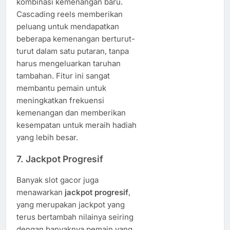
kombinasi kemenangan baru.
Cascading reels memberikan
peluang untuk mendapatkan
beberapa kemenangan berturut-
turut dalam satu putaran, tanpa
harus mengeluarkan taruhan
tambahan. Fitur ini sangat
membantu pemain untuk
meningkatkan frekuensi
kemenangan dan memberikan
kesempatan untuk meraih hadiah
yang lebih besar.
7.
Jackpot Progresif
Banyak slot gacor juga
menawarkan
jackpot progresif
,
yang merupakan jackpot yang
terus bertambah nilainya seiring
dengan banyaknya pemain yang