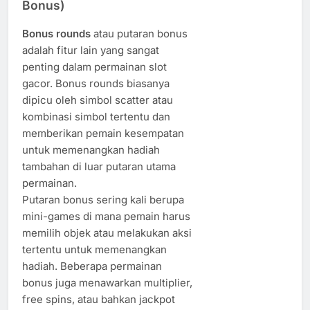
Bonus)
Bonus rounds
atau putaran bonus
adalah fitur lain yang sangat
penting dalam permainan slot
gacor. Bonus rounds biasanya
dipicu oleh simbol scatter atau
kombinasi simbol tertentu dan
memberikan pemain kesempatan
untuk memenangkan hadiah
tambahan di luar putaran utama
permainan.
Putaran bonus sering kali berupa
mini-games di mana pemain harus
memilih objek atau melakukan aksi
tertentu untuk memenangkan
hadiah. Beberapa permainan
bonus juga menawarkan multiplier,
free spins, atau bahkan jackpot