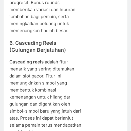
progresif. Bonus rounds
memberikan variasi dan hiburan
tambahan bagi pemain, serta
meningkatkan peluang untuk
memenangkan hadiah besar.
6.
Cascading Reels
(Gulungan Berjatuhan)
Cascading reels
adalah fitur
menarik yang sering ditemukan
dalam slot gacor. Fitur ini
memungkinkan simbol yang
membentuk kombinasi
kemenangan untuk hilang dari
gulungan dan digantikan oleh
simbol-simbol baru yang jatuh dari
atas. Proses ini dapat berlanjut
selama pemain terus mendapatkan