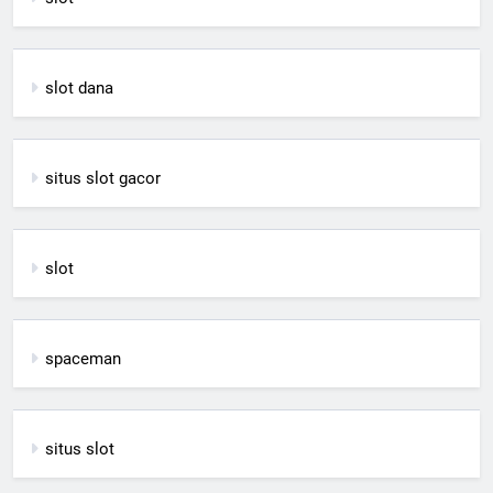
slot dana
situs slot gacor
slot
spaceman
situs slot