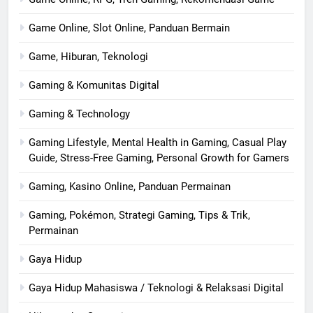
Game Online, Slot Online, Panduan Bermain
Game, Hiburan, Teknologi
Gaming & Komunitas Digital
Gaming & Technology
Gaming Lifestyle, Mental Health in Gaming, Casual Play
Guide, Stress-Free Gaming, Personal Growth for Gamers
Gaming, Kasino Online, Panduan Permainan
Gaming, Pokémon, Strategi Gaming, Tips & Trik,
Permainan
Gaya Hidup
Gaya Hidup Mahasiswa / Teknologi & Relaksasi Digital