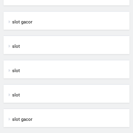
slot gacor
slot
slot
slot
slot gacor