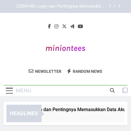
Skip
Login KAYA787 dan Pentingnya Menggunakan
to
Data Akun yang Tepat
content
KAYA787 Login dengan Dukungan Navigasi yang
Ramah Pengguna
EDWINSLOT Login dan Pentingnya Memasukkan
Data Akun dengan Tepat
LEBAH4D Login dan Pentingnya Memasukkan
Data dengan Benar
Login KAYA787 dan Pentingnya Menggunakan
Data Akun yang Tepat
Minion Tees
Tampil Keren Dan Lucu Dengan Koleksi T-
KAYA787 Login dengan Dukungan Navigasi yang
NEWSLETTER
RANDOM NEWS
Ramah Pengguna
Shirt Dari Minion Tees.
MENU
DWINSLOT Login dan Pentingnya Memasukkan Data Akun deng
HEADLINES
Weeks Ago