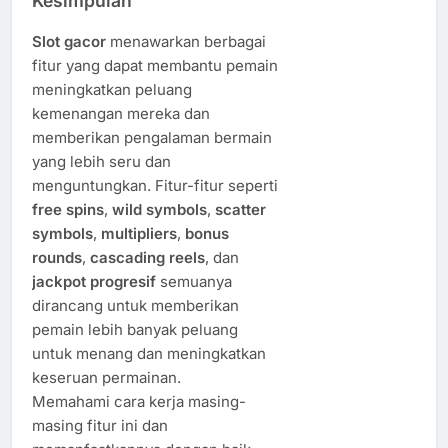
Kesimpulan
Slot gacor
menawarkan berbagai
fitur yang dapat membantu pemain
meningkatkan peluang
kemenangan mereka dan
memberikan pengalaman bermain
yang lebih seru dan
menguntungkan. Fitur-fitur seperti
free spins
,
wild symbols
,
scatter
symbols
,
multipliers
,
bonus
rounds
,
cascading reels
, dan
jackpot progresif
semuanya
dirancang untuk memberikan
pemain lebih banyak peluang
untuk menang dan meningkatkan
keseruan permainan.
Memahami cara kerja masing-
masing fitur ini dan