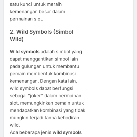
satu kunci untuk meraih
kemenangan besar dalam
permainan slot.
2.
Wild Symbols (Simbol
Wild)
Wild symbols
adalah simbol yang
dapat menggantikan simbol lain
pada gulungan untuk membantu
pemain membentuk kombinasi
kemenangan. Dengan kata lain,
wild symbols dapat berfungsi
sebagai “joker” dalam permainan
slot, memungkinkan pemain untuk
mendapatkan kombinasi yang tidak
mungkin terjadi tanpa kehadiran
wild.
Ada beberapa jenis
wild symbols