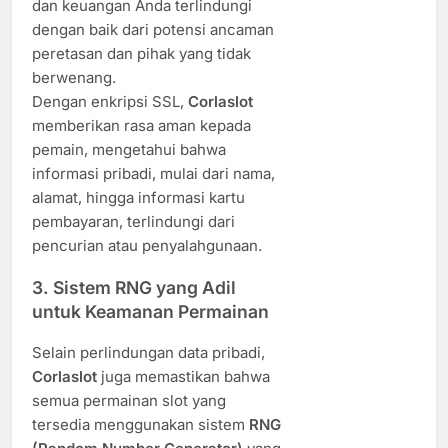
dan keuangan Anda terlindungi
dengan baik dari potensi ancaman
peretasan dan pihak yang tidak
berwenang.
Dengan enkripsi SSL,
Corlaslot
memberikan rasa aman kepada
pemain, mengetahui bahwa
informasi pribadi, mulai dari nama,
alamat, hingga informasi kartu
pembayaran, terlindungi dari
pencurian atau penyalahgunaan.
3.
Sistem RNG yang Adil
untuk Keamanan Permainan
Selain perlindungan data pribadi,
Corlaslot
juga memastikan bahwa
semua permainan slot yang
tersedia menggunakan sistem
RNG