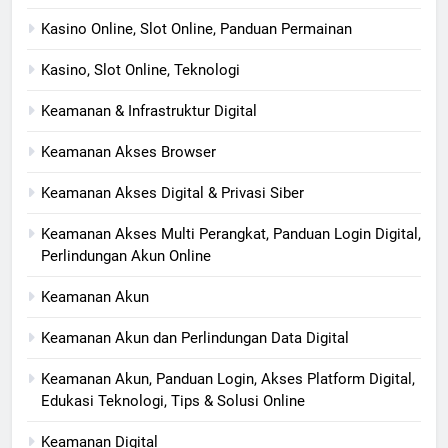
Kasino Online, Slot Online, Panduan Permainan
Kasino, Slot Online, Teknologi
Keamanan & Infrastruktur Digital
Keamanan Akses Browser
Keamanan Akses Digital & Privasi Siber
Keamanan Akses Multi Perangkat, Panduan Login Digital,
Perlindungan Akun Online
Keamanan Akun
Keamanan Akun dan Perlindungan Data Digital
Keamanan Akun, Panduan Login, Akses Platform Digital,
Edukasi Teknologi, Tips & Solusi Online
Keamanan Digital