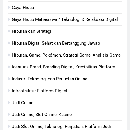
Gaya Hidup
Gaya Hidup Mahasiswa / Teknologi & Relaksasi Digital
Hiburan dan Strategi
Hiburan Digital Sehat dan Bertanggung Jawab
Hiburan, Game, Pokémon, Strategi Game, Analisis Game
Identitas Brand, Branding Digital, Kredibilitas Platform
Industri Teknologi dan Perjudian Online
Infrastruktur Platform Digital
Judi Online
Judi Online, Slot Online, Kasino
Judi Slot Online, Teknologi Perjudian, Platform Judi