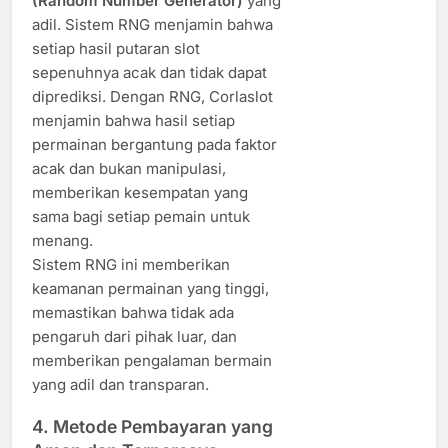
(Random Number Generator)
yang
adil. Sistem RNG menjamin bahwa
setiap hasil putaran slot
sepenuhnya acak dan tidak dapat
diprediksi. Dengan RNG, Corlaslot
menjamin bahwa hasil setiap
permainan bergantung pada faktor
acak dan bukan manipulasi,
memberikan kesempatan yang
sama bagi setiap pemain untuk
menang.
Sistem RNG ini memberikan
keamanan permainan yang tinggi,
memastikan bahwa tidak ada
pengaruh dari pihak luar, dan
memberikan pengalaman bermain
yang adil dan transparan.
4.
Metode Pembayaran yang