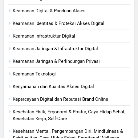
Keamanan Digital & Panduan Akses
Keamanan Identitas & Proteksi Akses Digital
Keamanan Infrastruktur Digital
Keamanan Jaringan & Infrastruktur Digital
Keamanan Jaringan & Perlindungan Privasi
Keamanan Teknologi
Kenyamanan dan Kualitas Akses Digital
Kepercayaan Digital dan Reputasi Brand Online
Kesehatan Fisik, Ergonomi & Postur, Gaya Hidup Sehat,
Kesehatan Kerja, Self-Care
Kesehatan Mental, Pengembangan Diri, Mindfulness &
Spiritualitas, Gaya Hidup Sehat, Emotional Wellness,