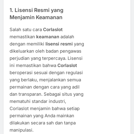
1.
Lisensi Resmi yang
Menjamin Keamanan
Salah satu cara
Corlaslot
memastikan
keamanan
adalah
dengan memiliki
lisensi resmi
yang
dikeluarkan oleh badan pengawas
perjudian yang terpercaya. Lisensi
ini memastikan bahwa
Corlaslot
beroperasi sesuai dengan regulasi
yang berlaku, menjalankan semua
permainan dengan cara yang adil
dan transparan. Sebagai situs yang
mematuhi standar industri,
Corlaslot menjamin bahwa setiap
permainan yang Anda mainkan
dilakukan secara sah dan tanpa
manipulasi.