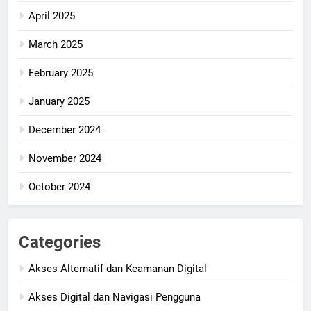
April 2025
March 2025
February 2025
January 2025
December 2024
November 2024
October 2024
Categories
Akses Alternatif dan Keamanan Digital
Akses Digital dan Navigasi Pengguna