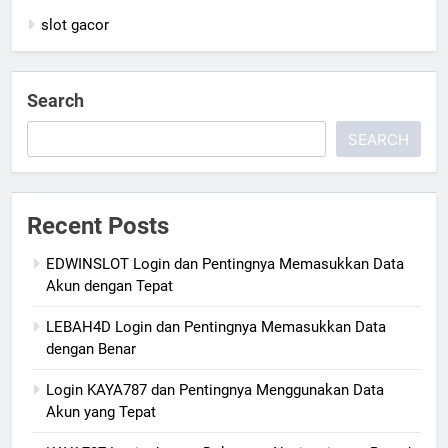
slot gacor
Search
SEARCH
Recent Posts
EDWINSLOT Login dan Pentingnya Memasukkan Data
Akun dengan Tepat
LEBAH4D Login dan Pentingnya Memasukkan Data
dengan Benar
Login KAYA787 dan Pentingnya Menggunakan Data
Akun yang Tepat