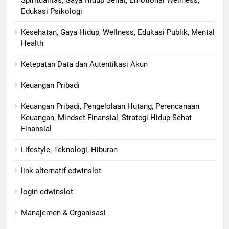
Edukasi Psikologi
Kesehatan, Gaya Hidup, Wellness, Edukasi Publik, Mental
Health
Ketepatan Data dan Autentikasi Akun
Keuangan Pribadi
Keuangan Pribadi, Pengelolaan Hutang, Perencanaan
Keuangan, Mindset Finansial, Strategi Hidup Sehat
Finansial
Lifestyle, Teknologi, Hiburan
link alternatif edwinslot
login edwinslot
Manajemen & Organisasi