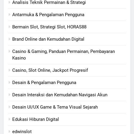
Analisis Teknik Permainan & Strategi
Antarmuka & Pengalaman Pengguna
Bermain Slot, Strategi Slot, HORAS88
Brand Online dan Kemudahan Digital
Casino & Gaming, Panduan Permainan, Pembayaran
Kasino
Casino, Slot Online, Jackpot Progresif
Desain & Pengalaman Pengguna
Desain Interaksi dan Kemudahan Navigasi Akun
Desain UI/UX Game & Tema Visual Sejarah
Edukasi Hiburan Digital
edwinslot