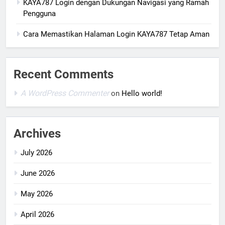
KAYA787 Login dengan Dukungan Navigasi yang Ramah
Pengguna
Cara Memastikan Halaman Login KAYA787 Tetap Aman
Recent Comments
A WordPress Commenter
on
Hello world!
Archives
July 2026
June 2026
May 2026
April 2026