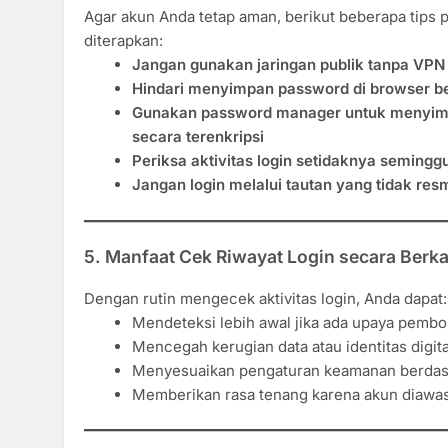
Agar akun Anda tetap aman, berikut beberapa tips 
diterapkan:
Jangan gunakan jaringan publik tanpa VPN
Hindari menyimpan password di browser 
Gunakan password manager untuk menyimp
secara terenkripsi
Periksa aktivitas login setidaknya seminggu
Jangan login melalui tautan yang tidak re
5. Manfaat Cek Riwayat Login secara Berka
Dengan rutin mengecek aktivitas login, Anda dapat:
Mendeteksi lebih awal jika ada upaya pembo
Mencegah kerugian data atau identitas digita
Menyesuaikan pengaturan keamanan berdasa
Memberikan rasa tenang karena akun diawas