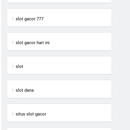
slot gacor 777
slot gacor hari ini
slot
slot dana
situs slot gacor