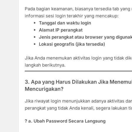
Pada bagian keamanan, biasanya tersedia tab yan
informasi sesi login terakhir yang mencakup:
Tanggal dan waktu login
Alamat IP perangkat
Jenis perangkat atau browser yang diguna
Lokasi geografis (jika tersedia)
Jika Anda menemukan aktivitas login yang tidak dike
langkah berikutnya.
3. Apa yang Harus Dilakukan Jika Menemuk
Mencurigakan?
Jika riwayat login menunjukkan adanya aktivitas dari
perangkat yang tidak Anda kenali, segera lakukan ti
? a. Ubah Password Secara Langsung