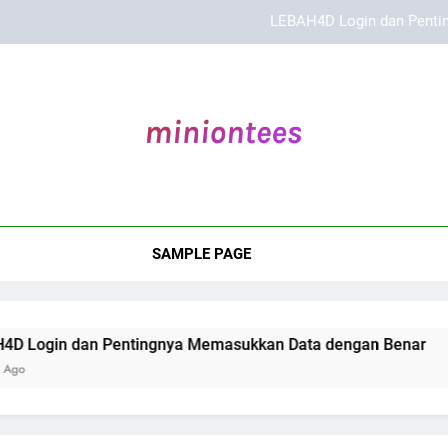
LEBAH4D Login dan Penti
Login KAYA787 dan Pentingn
KAYA787 Login dengan Duk
EDWINSLOT Login dan Pentingnya
ion Tees
LEBAH4D Login dan Penti
en Dan Lucu Dengan Koleksi T-Shirt Dari Minion Tees.
Login KAYA787 dan Pentingn
SAMPLE PAGE
KAYA787 Login dengan Duk
n Pentingnya Memasukkan Data dengan Benar
Login K
2 Weeks A