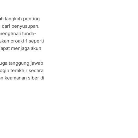
h langkah penting
 dari penyusupan.
mengenali tanda-
akan proaktif seperti
dapat menjaga akun
 juga tanggung jawab
login terakhir secara
an keamanan siber di