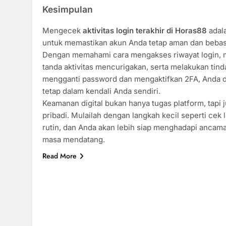
Kesimpulan
Mengecek
aktivitas login terakhir di Horas88
adala
untuk memastikan akun Anda tetap aman dan bebas
Dengan memahami cara mengakses riwayat login, 
tanda aktivitas mencurigakan, serta melakukan tind
mengganti password dan mengaktifkan 2FA, Anda 
tetap dalam kendali Anda sendiri.
Keamanan digital bukan hanya tugas platform, tapi
pribadi. Mulailah dengan langkah kecil seperti cek 
rutin, dan Anda akan lebih siap menghadapi ancam
masa mendatang.
Read More