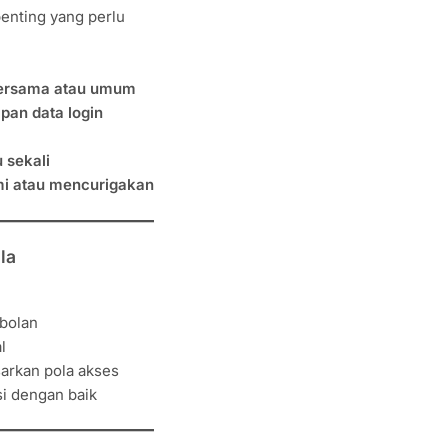
penting yang perlu
bersama atau umum
an data login
 sekali
smi atau mencurigakan
la
bolan
l
rkan pola akses
i dengan baik