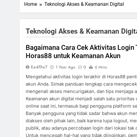
Home
Teknologi Akses & Keamanan Digital
Teknologi Akses & Keamanan Digit
Bagaimana Cara Cek Aktivitas Login T
Horas88 untuk Keamanan Akun
Ee4f9e7
1 Year Ago
0
6 Mins
Mengetahui aktivitas login terakhir di Horas88 pe
akun Anda. Simak panduan lengkap cara mengecek r
mengenali akses mencurigakan, dan tips menjaga a
Keamanan akun digital menjadi salah satu prioritas
online saat ini, termasuk bagi pengguna platform s
Banyak pengguna yang tidak sadar bahwa akun me
diakses oleh pihak lain, baik karena lupa logout, 
publik, atau adanya percobaan login dari lokasi tak 
Untuk mencegah hal-hal yang tidak diinginkan, pen