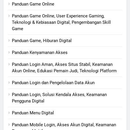
Panduan Game Online
Panduan Game Online, User Experience Gaming,
Teknologi & Kebiasaan Digital, Pengembangan Skill
Game
Panduan Game, Hiburan Digital
Panduan Kenyamanan Akses
Panduan Login Aman, Akses Situs Stabil, Keamanan
Akun Online, Edukasi Pemain Judi, Teknologi Platform
Panduan Login dan Pengelolaan Data Akun
Panduan Login, Solusi Kendala Akses, Keamanan
Pengguna Digital
Panduan Menu Digital
Panduan Mobile Login, Akses Akun Digital, Keamanan