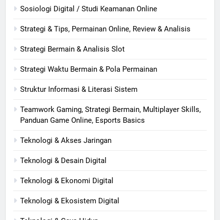
Sosiologi Digital / Studi Keamanan Online
Strategi & Tips, Permainan Online, Review & Analisis
Strategi Bermain & Analisis Slot
Strategi Waktu Bermain & Pola Permainan
Struktur Informasi & Literasi Sistem
Teamwork Gaming, Strategi Bermain, Multiplayer Skills,
Panduan Game Online, Esports Basics
Teknologi & Akses Jaringan
Teknologi & Desain Digital
Teknologi & Ekonomi Digital
Teknologi & Ekosistem Digital