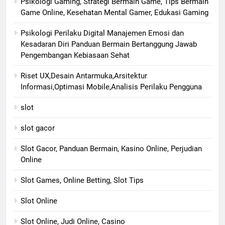
Psikologi Gaming, Strategi Bermain Game, Tips Bermain
Game Online, Kesehatan Mental Gamer, Edukasi Gaming
Psikologi Perilaku Digital Manajemen Emosi dan
Kesadaran Diri Panduan Bermain Bertanggung Jawab
Pengembangan Kebiasaan Sehat
Riset UX,Desain Antarmuka,Arsitektur
Informasi,Optimasi Mobile,Analisis Perilaku Pengguna
slot
slot gacor
Slot Gacor, Panduan Bermain, Kasino Online, Perjudian
Online
Slot Games, Online Betting, Slot Tips
Slot Online
Slot Online, Judi Online, Casino