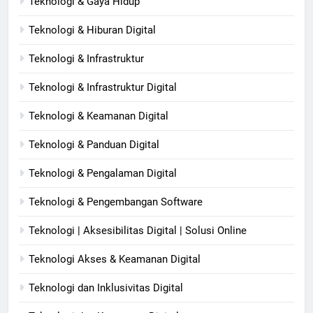
Teknologi & Gaya Hidup
Teknologi & Hiburan Digital
Teknologi & Infrastruktur
Teknologi & Infrastruktur Digital
Teknologi & Keamanan Digital
Teknologi & Panduan Digital
Teknologi & Pengalaman Digital
Teknologi & Pengembangan Software
Teknologi | Aksesibilitas Digital | Solusi Online
Teknologi Akses & Keamanan Digital
Teknologi dan Inklusivitas Digital