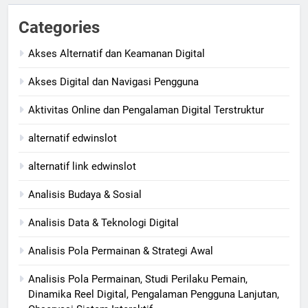
Categories
Akses Alternatif dan Keamanan Digital
Akses Digital dan Navigasi Pengguna
Aktivitas Online dan Pengalaman Digital Terstruktur
alternatif edwinslot
alternatif link edwinslot
Analisis Budaya & Sosial
Analisis Data & Teknologi Digital
Analisis Pola Permainan & Strategi Awal
Analisis Pola Permainan, Studi Perilaku Pemain,
Dinamika Reel Digital, Pengalaman Pengguna Lanjutan,