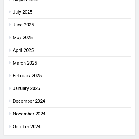
July 2025
June 2025
May 2025
April 2025
March 2025
February 2025
January 2025
December 2024
November 2024
October 2024