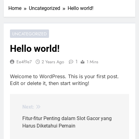
Home
Uncategorized
Hello world!
UNCATEGORIZED
Hello world!
1
Ee4f9e7
2 Years Ago
1 Mins
Welcome to WordPress. This is your first post.
Edit or delete it, then start writing!
Next:
Post
navigation
Fitur-fitur Penting dalam Slot Gacor yang
Harus Diketahui Pemain