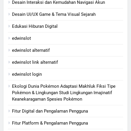
Desain Interaksi dan Kemudahan Navigasi Akun
Desain UI/UX Game & Tema Visual Sejarah
Edukasi Hiburan Digital
edwinslot
edwinslot alternatif
edwinslot link alternatif
edwinslot login
Ekologi Dunia Pokémon Adaptasi Makhluk Fiksi Tipe
Pokémon & Lingkungan Studi Lingkungan Imajinatif
Keanekaragaman Spesies Pokémon
Fitur Digital dan Pengalaman Pengguna
Fitur Platform & Pengalaman Pengguna