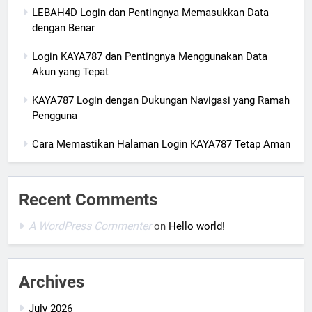
LEBAH4D Login dan Pentingnya Memasukkan Data
dengan Benar
Login KAYA787 dan Pentingnya Menggunakan Data
Akun yang Tepat
KAYA787 Login dengan Dukungan Navigasi yang Ramah
Pengguna
Cara Memastikan Halaman Login KAYA787 Tetap Aman
Recent Comments
A WordPress Commenter
on
Hello world!
Archives
July 2026