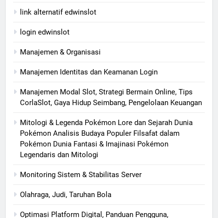
link alternatif edwinslot
login edwinslot
Manajemen & Organisasi
Manajemen Identitas dan Keamanan Login
Manajemen Modal Slot, Strategi Bermain Online, Tips
CorlaSlot, Gaya Hidup Seimbang, Pengelolaan Keuangan
Mitologi & Legenda Pokémon Lore dan Sejarah Dunia
Pokémon Analisis Budaya Populer Filsafat dalam
Pokémon Dunia Fantasi & Imajinasi Pokémon
Legendaris dan Mitologi
Monitoring Sistem & Stabilitas Server
Olahraga, Judi, Taruhan Bola
Optimasi Platform Digital, Panduan Pengguna,