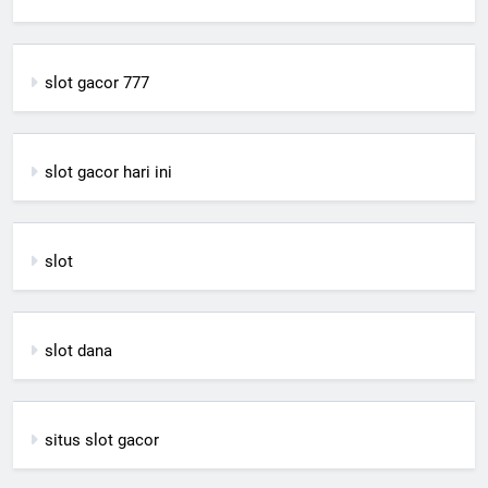
slot gacor 777
slot gacor hari ini
slot
slot dana
situs slot gacor