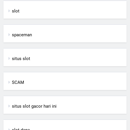
slot
spaceman
situs slot
SCAM
situs slot gacor hari ini