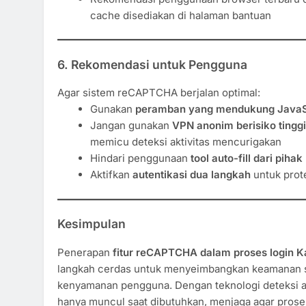
cache disediakan di halaman bantuan
6. Rekomendasi untuk Pengguna
Agar sistem reCAPTCHA berjalan optimal:
Gunakan
peramban yang mendukung JavaS
Jangan gunakan
VPN anonim berisiko tinggi
memicu deteksi aktivitas mencurigakan
Hindari penggunaan
tool auto-fill dari pihak
Aktifkan
autentikasi dua langkah
untuk prot
Kesimpulan
Penerapan
fitur reCAPTCHA dalam proses login 
langkah cerdas untuk menyeimbangkan keamanan 
kenyamanan pengguna. Dengan teknologi deteksi ad
hanya muncul saat dibutuhkan, menjaga agar proses