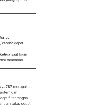
cript
, karena dapat
 ketiga
saat login
eksi tambahan
Kaya787
merupakan
sistem dan
aptif, tantangan
 login tetap cepat