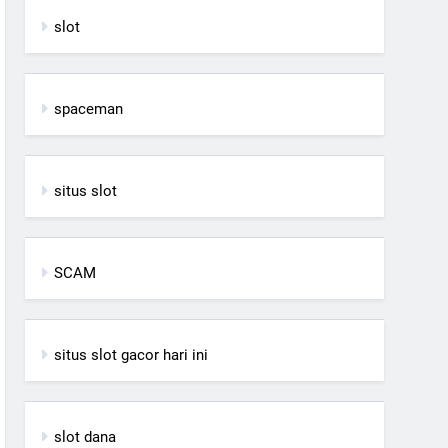
slot
spaceman
situs slot
SCAM
situs slot gacor hari ini
slot dana