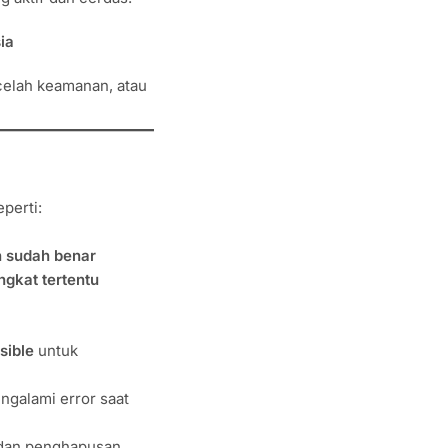
ia
celah keamanan, atau
perti:
 sudah benar
gkat tertentu
sible
untuk
galami error saat
dan penghapusan