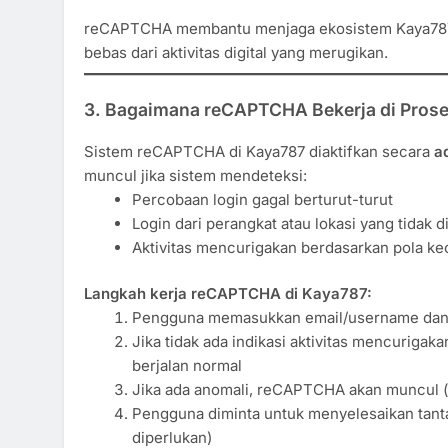
reCAPTCHA membantu menjaga ekosistem Kaya787 
bebas dari aktivitas digital yang merugikan.
3. Bagaimana reCAPTCHA Bekerja di Pros
Sistem reCAPTCHA di Kaya787 diaktifkan secara
a
muncul jika sistem mendeteksi:
Percobaan login gagal berturut-turut
Login dari perangkat atau lokasi yang tidak d
Aktivitas mencurigakan berdasarkan pola ke
Langkah kerja reCAPTCHA di Kaya787:
Pengguna memasukkan email/username dan 
Jika tidak ada indikasi aktivitas mencurigaka
berjalan normal
Jika ada anomali, reCAPTCHA akan muncul (v
Pengguna diminta untuk menyelesaikan tanta
diperlukan)