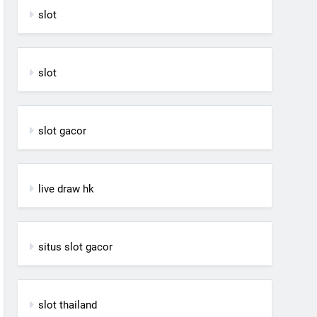
slot
slot
slot gacor
live draw hk
situs slot gacor
slot thailand