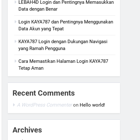
LEBAH4D Login dan Pentingnya Memasukkan
Data dengan Benar
Login KAYA787 dan Pentingnya Menggunakan
Data Akun yang Tepat
KAYA787 Login dengan Dukungan Navigasi
yang Ramah Pengguna
Cara Memastikan Halaman Login KAYA787
Tetap Aman
Recent Comments
A WordPress Commenter
on
Hello world!
Archives