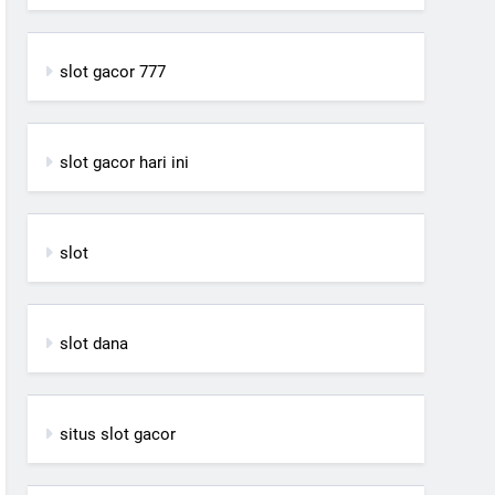
slot gacor 777
slot gacor hari ini
slot
slot dana
situs slot gacor