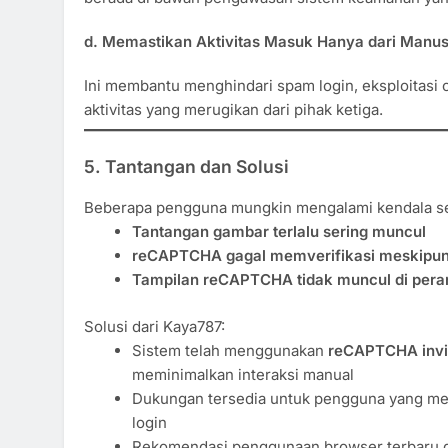
d.
Memastikan Aktivitas Masuk Hanya dari Manus
Ini membantu menghindari spam login, eksploitasi 
aktivitas yang merugikan dari pihak ketiga.
5. Tantangan dan Solusi
Beberapa pengguna mungkin mengalami kendala se
Tantangan gambar terlalu sering muncul
reCAPTCHA gagal memverifikasi meskipun
Tampilan reCAPTCHA tidak muncul di peran
Solusi dari Kaya787:
Sistem telah menggunakan
reCAPTCHA invi
meminimalkan interaksi manual
Dukungan tersedia untuk pengguna yang men
login
Rekomendasi penggunaan browser terbaru 