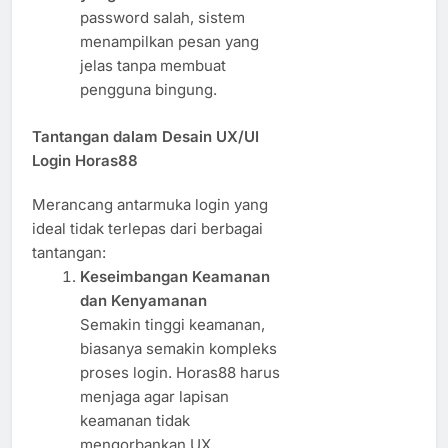
password salah, sistem
menampilkan pesan yang
jelas tanpa membuat
pengguna bingung.
Tantangan dalam Desain UX/UI
Login Horas88
Merancang antarmuka login yang
ideal tidak terlepas dari berbagai
tantangan:
Keseimbangan Keamanan
dan Kenyamanan
Semakin tinggi keamanan,
biasanya semakin kompleks
proses login. Horas88 harus
menjaga agar lapisan
keamanan tidak
mengorbankan UX.