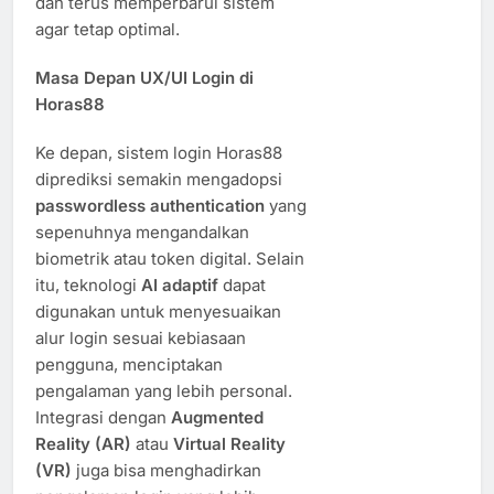
dan terus memperbarui sistem
agar tetap optimal.
Masa Depan UX/UI Login di
Horas88
Ke depan, sistem login Horas88
diprediksi semakin mengadopsi
passwordless authentication
yang
sepenuhnya mengandalkan
biometrik atau token digital. Selain
itu, teknologi
AI adaptif
dapat
digunakan untuk menyesuaikan
alur login sesuai kebiasaan
pengguna, menciptakan
pengalaman yang lebih personal.
Integrasi dengan
Augmented
Reality (AR)
atau
Virtual Reality
(VR)
juga bisa menghadirkan