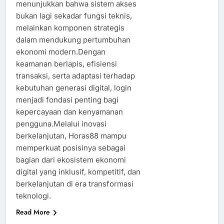
menunjukkan bahwa sistem akses
bukan lagi sekadar fungsi teknis,
melainkan komponen strategis
dalam mendukung pertumbuhan
ekonomi modern.Dengan
keamanan berlapis, efisiensi
transaksi, serta adaptasi terhadap
kebutuhan generasi digital, login
menjadi fondasi penting bagi
kepercayaan dan kenyamanan
pengguna.Melalui inovasi
berkelanjutan, Horas88 mampu
memperkuat posisinya sebagai
bagian dari ekosistem ekonomi
digital yang inklusif, kompetitif, dan
berkelanjutan di era transformasi
teknologi.
Read More