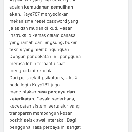
adalah
kemudahan pemulihan
akun
. Kaya787 menyediakan
mekanisme reset password yang
jelas dan mudah diikuti. Pesan
instruksi dikemas dalam bahasa
yang ramah dan langsung, bukan
teknis yang membingungkan.
Dengan pendekatan ini, pengguna
merasa lebih terbantu saat
menghadapi kendala.
Dari perspektif psikologis, UI/UX
pada login Kaya787 juga
menciptakan
rasa percaya dan
keterikatan
. Desain sederhana,
kecepatan sistem, serta alur yang
transparan membangun kesan
positif sejak awal interaksi. Bagi
pengguna, rasa percaya ini sangat