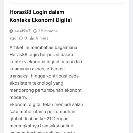
Horas88 Login dalam
Konteks Ekonomi Digital
ee4f9e7
12 months
ago
0
6 mins
Artikel ini membahas bagaimana
Horas88 login berperan dalam
konteks ekonomi digital, mulai dari
keamanan akses, efisiensi
transaksi, hingga kontribusi pada
ekosistem teknologi yang
mendorong pertumbuhan ekonomi
modern.
Ekonomi digital telah menjadi salah
satu motor utama pertumbuhan
global di abad ke-21.Dengan
meningkatnya transaksi online,
layanan berbasis aplikasi, serta