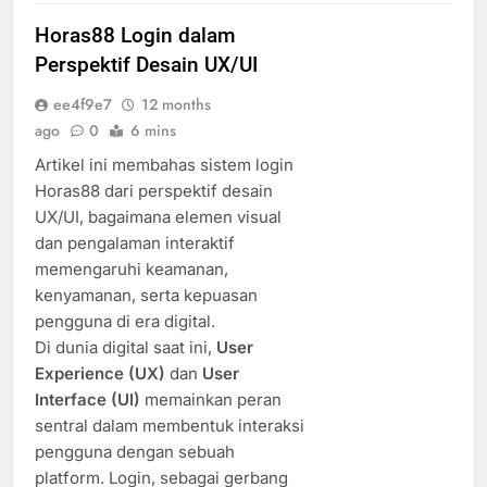
Horas88 Login dalam
Perspektif Desain UX/UI
ee4f9e7
12 months
ago
0
6 mins
Artikel ini membahas sistem login
Horas88 dari perspektif desain
UX/UI, bagaimana elemen visual
dan pengalaman interaktif
memengaruhi keamanan,
kenyamanan, serta kepuasan
pengguna di era digital.
Di dunia digital saat ini,
User
Experience (UX)
dan
User
Interface (UI)
memainkan peran
sentral dalam membentuk interaksi
pengguna dengan sebuah
platform. Login, sebagai gerbang