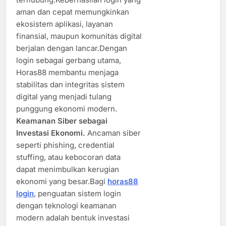
aman dan cepat memungkinkan
ekosistem aplikasi, layanan
finansial, maupun komunitas digital
berjalan dengan lancar.Dengan
login sebagai gerbang utama,
Horas88 membantu menjaga
stabilitas dan integritas sistem
digital yang menjadi tulang
punggung ekonomi modern.
Keamanan Siber sebagai
Investasi Ekonomi.
Ancaman siber
seperti phishing, credential
stuffing, atau kebocoran data
dapat menimbulkan kerugian
ekonomi yang besar.Bagi
horas88
login
, penguatan sistem login
dengan teknologi keamanan
modern adalah bentuk investasi