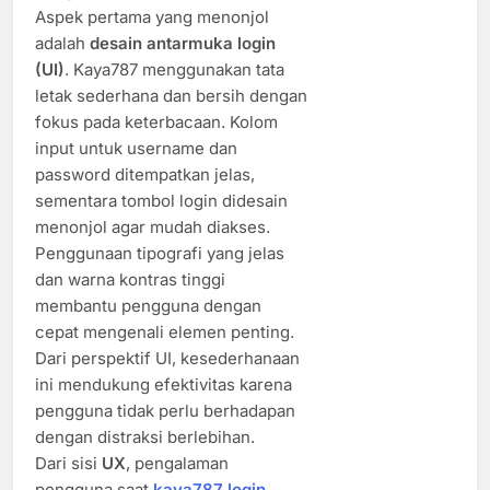
Aspek pertama yang menonjol
adalah
desain antarmuka login
(UI)
. Kaya787 menggunakan tata
letak sederhana dan bersih dengan
fokus pada keterbacaan. Kolom
input untuk username dan
password ditempatkan jelas,
sementara tombol login didesain
menonjol agar mudah diakses.
Penggunaan tipografi yang jelas
dan warna kontras tinggi
membantu pengguna dengan
cepat mengenali elemen penting.
Dari perspektif UI, kesederhanaan
ini mendukung efektivitas karena
pengguna tidak perlu berhadapan
dengan distraksi berlebihan.
Dari sisi
UX
, pengalaman
pengguna saat
kaya787 login