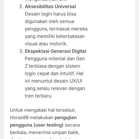
Aksesibilitas Universal
Desain login harus bisa
digunakan oleh semua
pengguna, termasuk mereka
yang memiliki keterbatasan
visual atau motorik.
Ekspektasi Generasi Digital
Pengguna milenial dan Gen
Z terbiasa dengan sistem
login cepat dan intuitif. Hal
ini menuntut desain UX/UI
yang selalu relevan dengan
tren terbaru.
Untuk mengatasi hal tersebut,
Horas88 melakukan
pengujian
pengguna (user testing)
secara
berkala, menerima umpan balik,