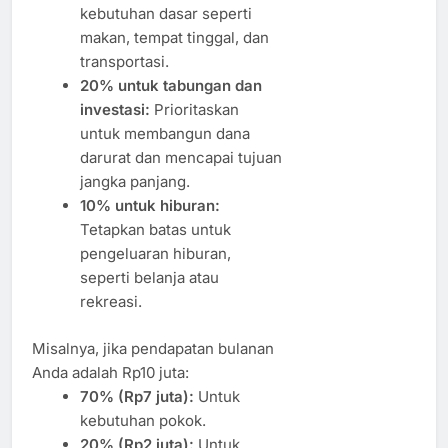
kebutuhan dasar seperti
makan, tempat tinggal, dan
transportasi.
20% untuk tabungan dan
investasi:
Prioritaskan
untuk membangun dana
darurat dan mencapai tujuan
jangka panjang.
10% untuk hiburan:
Tetapkan batas untuk
pengeluaran hiburan,
seperti belanja atau
rekreasi.
Misalnya, jika pendapatan bulanan
Anda adalah Rp10 juta:
70% (Rp7 juta):
Untuk
kebutuhan pokok.
20% (Rp2 juta):
Untuk