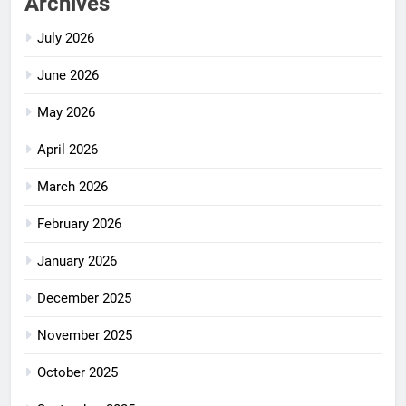
Archives
July 2026
June 2026
May 2026
April 2026
March 2026
February 2026
January 2026
December 2025
November 2025
October 2025