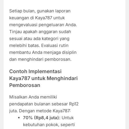
Setiap bulan, gunakan laporan
keuangan di Kaya787 untuk
mengevaluasi pengeluaran Anda.
Tinjau apakah anggaran sudah
sesuai atau ada kategori yang
melebihi batas. Evaluasi rutin
membantu Anda menjaga disiplin
dan menghindari pemborosan.
Contoh Implementasi
Kaya787 untuk Menghindari
Pemborosan
Misalkan Anda memiliki
pendapatan bulanan sebesar Rp12
juta. Dengan metode Kaya787:
70% (Rp8,4 juta):
Untuk
kebutuhan pokok, seperti