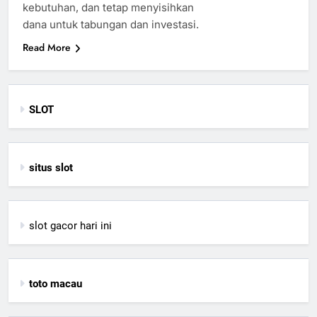
kebutuhan, dan tetap menyisihkan
dana untuk tabungan dan investasi.
Read More
SLOT
situs slot
slot gacor hari ini
toto macau