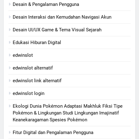
Desain & Pengalaman Pengguna
Desain Interaksi dan Kemudahan Navigasi Akun
Desain UI/UX Game & Tema Visual Sejarah
Edukasi Hiburan Digital
edwinslot
edwinslot alternatif
edwinslot link alternatif
edwinslot login
Ekologi Dunia Pokémon Adaptasi Makhluk Fiksi Tipe
Pokémon & Lingkungan Studi Lingkungan Imajinatif
Keanekaragaman Spesies Pokémon
Fitur Digital dan Pengalaman Pengguna