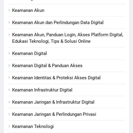
Keamanan Akun
Keamanan Akun dan Perlindungan Data Digital
Keamanan Akun, Panduan Login, Akses Platform Digital,
Edukasi Teknologi, Tips & Solusi Online
Keamanan Digital
Keamanan Digital & Panduan Akses
Keamanan Identitas & Proteksi Akses Digital
Keamanan Infrastruktur Digital
Keamanan Jaringan & Infrastruktur Digital
Keamanan Jaringan & Perlindungan Privasi
Keamanan Teknologi