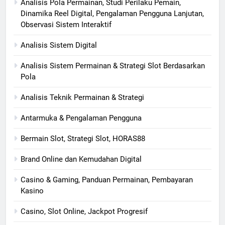
Analisis Pola Permainan, Studi Perilaku Pemain,
Dinamika Reel Digital, Pengalaman Pengguna Lanjutan,
Observasi Sistem Interaktif
Analisis Sistem Digital
Analisis Sistem Permainan & Strategi Slot Berdasarkan
Pola
Analisis Teknik Permainan & Strategi
Antarmuka & Pengalaman Pengguna
Bermain Slot, Strategi Slot, HORAS88
Brand Online dan Kemudahan Digital
Casino & Gaming, Panduan Permainan, Pembayaran
Kasino
Casino, Slot Online, Jackpot Progresif