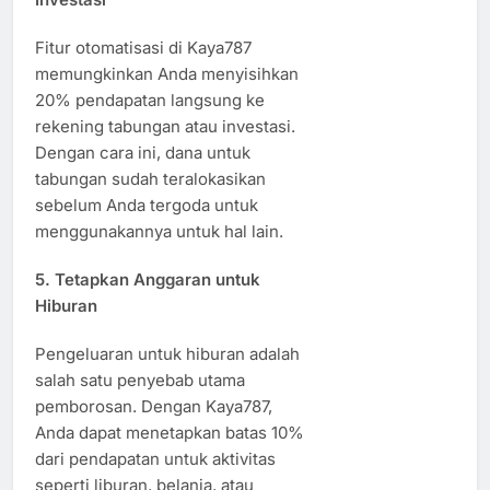
Fitur otomatisasi di Kaya787
memungkinkan Anda menyisihkan
20% pendapatan langsung ke
rekening tabungan atau investasi.
Dengan cara ini, dana untuk
tabungan sudah teralokasikan
sebelum Anda tergoda untuk
menggunakannya untuk hal lain.
5.
Tetapkan Anggaran untuk
Hiburan
Pengeluaran untuk hiburan adalah
salah satu penyebab utama
pemborosan. Dengan Kaya787,
Anda dapat menetapkan batas 10%
dari pendapatan untuk aktivitas
seperti liburan, belanja, atau