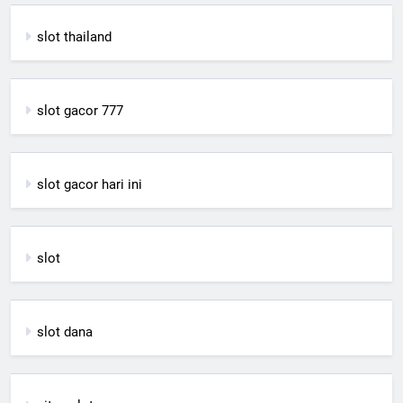
slot thailand
slot gacor 777
slot gacor hari ini
slot
slot dana