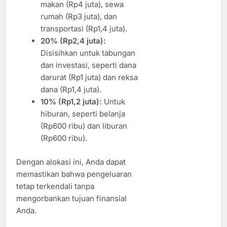
makan (Rp4 juta), sewa
rumah (Rp3 juta), dan
transportasi (Rp1,4 juta).
20% (Rp2,4 juta):
Disisihkan untuk tabungan
dan investasi, seperti dana
darurat (Rp1 juta) dan reksa
dana (Rp1,4 juta).
10% (Rp1,2 juta):
Untuk
hiburan, seperti belanja
(Rp600 ribu) dan liburan
(Rp600 ribu).
Dengan alokasi ini, Anda dapat
memastikan bahwa pengeluaran
tetap terkendali tanpa
mengorbankan tujuan finansial
Anda.