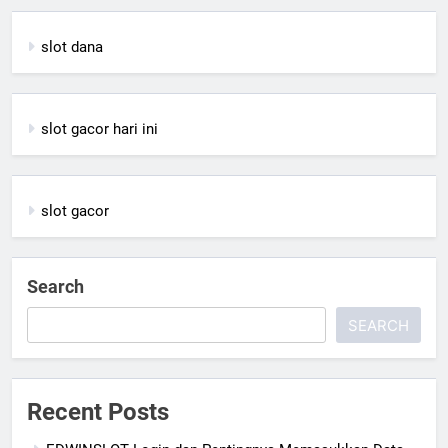
slot dana
slot gacor hari ini
slot gacor
Search
SEARCH
Recent Posts