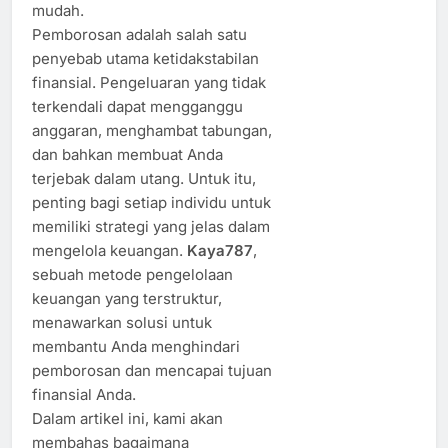
mudah.
Pemborosan adalah salah satu
penyebab utama ketidakstabilan
finansial. Pengeluaran yang tidak
terkendali dapat mengganggu
anggaran, menghambat tabungan,
dan bahkan membuat Anda
terjebak dalam utang. Untuk itu,
penting bagi setiap individu untuk
memiliki strategi yang jelas dalam
mengelola keuangan.
Kaya787
,
sebuah metode pengelolaan
keuangan yang terstruktur,
menawarkan solusi untuk
membantu Anda menghindari
pemborosan dan mencapai tujuan
finansial Anda.
Dalam artikel ini, kami akan
membahas bagaimana