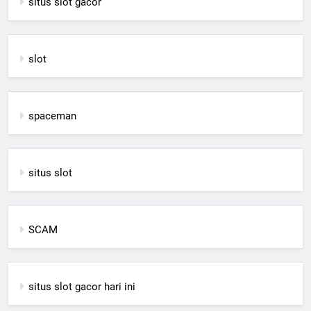
situs slot gacor
slot
spaceman
situs slot
SCAM
situs slot gacor hari ini