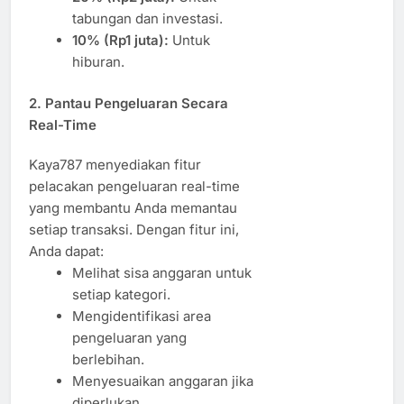
tabungan dan investasi.
10% (Rp1 juta):
Untuk
hiburan.
2.
Pantau Pengeluaran Secara
Real-Time
Kaya787 menyediakan fitur
pelacakan pengeluaran real-time
yang membantu Anda memantau
setiap transaksi. Dengan fitur ini,
Anda dapat:
Melihat sisa anggaran untuk
setiap kategori.
Mengidentifikasi area
pengeluaran yang
berlebihan.
Menyesuaikan anggaran jika
diperlukan.