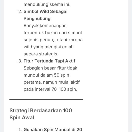
mendukung skema ini.
Simbol Wild Sebagai
Penghubung
Banyak kemenangan
terbentuk bukan dari simbol
sejenis penuh, tetapi karena
wild yang mengisi celah
secara strategis.
Fitur Tertunda Tapi Aktif
Sebagian besar fitur tidak
muncul dalam 50 spin
pertama, namun mulai aktif
pada interval 70–100 spin.
Strategi Berdasarkan 100
Spin Awal
Gunakan Spin Manual di 20