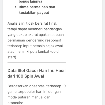
bonus lainnya
Ritme permainan dan
kestabilan payout
Analisis ini tidak bersifat final,
tetapi dapat memberi pandangan
yang cukup akurat apakah sebuah
permainan cenderung responsif
terhadap input pemain sejak awal
atau memiliki pola lambat (cold
start).
Data Slot Gacor Hari Ini: Hasil
dari 100 Spin Awal
Berdasarkan observasi terhadap 10
game terpopuler hari ini dengan
mode putaran manual dan
otomatis: