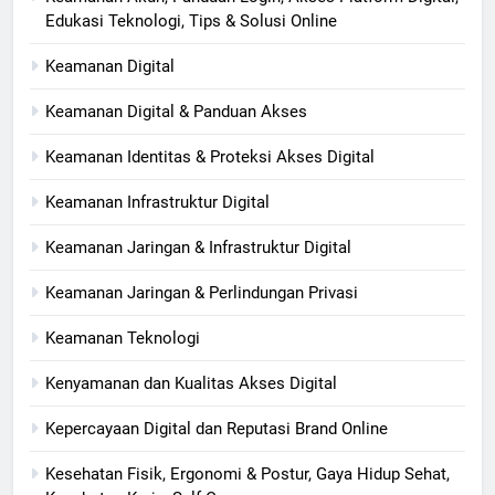
Edukasi Teknologi, Tips & Solusi Online
Keamanan Digital
Keamanan Digital & Panduan Akses
Keamanan Identitas & Proteksi Akses Digital
Keamanan Infrastruktur Digital
Keamanan Jaringan & Infrastruktur Digital
Keamanan Jaringan & Perlindungan Privasi
Keamanan Teknologi
Kenyamanan dan Kualitas Akses Digital
Kepercayaan Digital dan Reputasi Brand Online
Kesehatan Fisik, Ergonomi & Postur, Gaya Hidup Sehat,