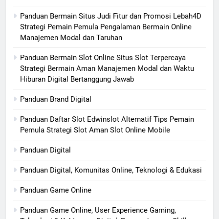
Panduan Bermain Situs Judi Fitur dan Promosi Lebah4D
Strategi Pemain Pemula Pengalaman Bermain Online
Manajemen Modal dan Taruhan
Panduan Bermain Slot Online Situs Slot Terpercaya
Strategi Bermain Aman Manajemen Modal dan Waktu
Hiburan Digital Bertanggung Jawab
Panduan Brand Digital
Panduan Daftar Slot Edwinslot Alternatif Tips Pemain
Pemula Strategi Slot Aman Slot Online Mobile
Panduan Digital
Panduan Digital, Komunitas Online, Teknologi & Edukasi
Panduan Game Online
Panduan Game Online, User Experience Gaming,