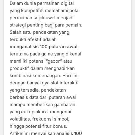
Dalam dunia permainan digital
yang kompetitif, memahami pola
permainan sejak awal menjadi
strategi penting bagi para pemain.
Salah satu pendekatan yang
terbukti efektif adalah
menganalisis 100 putaran awal
,
terutama pada game yang dikenal
memiliki potensi “gacor” atau
produktif dalam menghadirkan
kombinasi kemenangan. Hari ini,
dengan banyaknya slot interaktif
yang tersedia, pendekatan
berbasis data dari putaran awal
mampu memberikan gambaran
yang cukup akurat mengenai
volatilitas, frekuensi simbol,
hingga potensi fitur bonus.
Artikel ini menyajikan
analisis 100