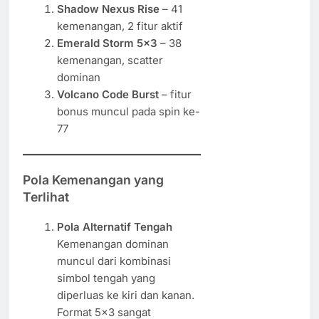
Shadow Nexus Rise
– 41
kemenangan, 2 fitur aktif
Emerald Storm 5×3
– 38
kemenangan, scatter
dominan
Volcano Code Burst
– fitur
bonus muncul pada spin ke-
77
Pola Kemenangan yang
Terlihat
Pola Alternatif Tengah
Kemenangan dominan
muncul dari kombinasi
simbol tengah yang
diperluas ke kiri dan kanan.
Format 5×3 sangat