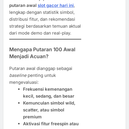
putaran awal
slot gacor hari ini
,
lengkap dengan statistik simbol,
distribusi fitur, dan rekomendasi
strategi berdasarkan temuan aktual
dari mode demo dan real-play.
Mengapa Putaran 100 Awal
Menjadi Acuan?
Putaran awal dianggap sebagai
baseline
penting untuk
mengevaluasi:
Frekuensi kemenangan
kecil, sedang, dan besar
Kemunculan simbol wild,
scatter, atau simbol
premium
Aktivasi fitur freespin atau