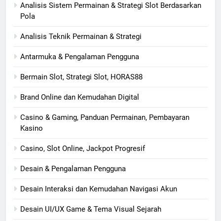
Analisis Sistem Permainan & Strategi Slot Berdasarkan
Pola
Analisis Teknik Permainan & Strategi
Antarmuka & Pengalaman Pengguna
Bermain Slot, Strategi Slot, HORAS88
Brand Online dan Kemudahan Digital
Casino & Gaming, Panduan Permainan, Pembayaran
Kasino
Casino, Slot Online, Jackpot Progresif
Desain & Pengalaman Pengguna
Desain Interaksi dan Kemudahan Navigasi Akun
Desain UI/UX Game & Tema Visual Sejarah