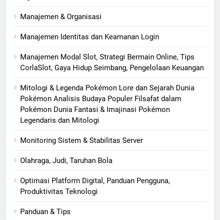
Manajemen & Organisasi
Manajemen Identitas dan Keamanan Login
Manajemen Modal Slot, Strategi Bermain Online, Tips
CorlaSlot, Gaya Hidup Seimbang, Pengelolaan Keuangan
Mitologi & Legenda Pokémon Lore dan Sejarah Dunia
Pokémon Analisis Budaya Populer Filsafat dalam
Pokémon Dunia Fantasi & Imajinasi Pokémon
Legendaris dan Mitologi
Monitoring Sistem & Stabilitas Server
Olahraga, Judi, Taruhan Bola
Optimasi Platform Digital, Panduan Pengguna,
Produktivitas Teknologi
Panduan & Tips