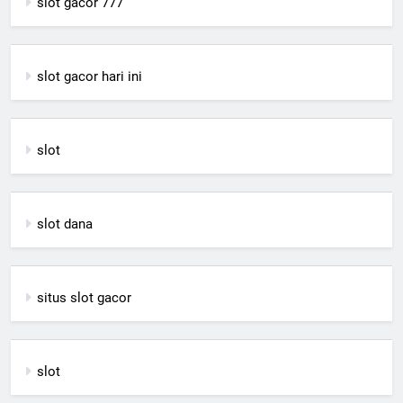
slot gacor 777
slot gacor hari ini
slot
slot dana
situs slot gacor
slot