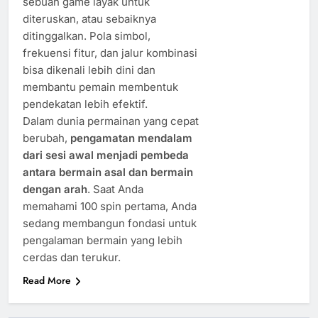
sebuah game layak untuk
diteruskan, atau sebaiknya
ditinggalkan. Pola simbol,
frekuensi fitur, dan jalur kombinasi
bisa dikenali lebih dini dan
membantu pemain membentuk
pendekatan lebih efektif.
Dalam dunia permainan yang cepat
berubah,
pengamatan mendalam
dari sesi awal menjadi pembeda
antara bermain asal dan bermain
dengan arah
. Saat Anda
memahami 100 spin pertama, Anda
sedang membangun fondasi untuk
pengalaman bermain yang lebih
cerdas dan terukur.
Read More