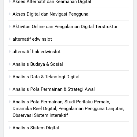
Akses Alternatif dan Keamanan Digital
Akses Digital dan Navigasi Pengguna
Aktivitas Online dan Pengalaman Digital Terstruktur
alternatif edwinslot
alternatif link edwinslot
Analisis Budaya & Sosial
Analisis Data & Teknologi Digital
Analisis Pola Permainan & Strategi Awal
Analisis Pola Permainan, Studi Perilaku Pemain,
Dinamika Reel Digital, Pengalaman Pengguna Lanjutan,
Observasi Sistem Interaktif
Analisis Sistem Digital