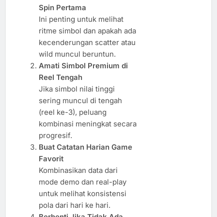
Spin Pertama
Ini penting untuk melihat
ritme simbol dan apakah ada
kecenderungan scatter atau
wild muncul beruntun.
Amati Simbol Premium di
Reel Tengah
Jika simbol nilai tinggi
sering muncul di tengah
(reel ke-3), peluang
kombinasi meningkat secara
progresif.
Buat Catatan Harian Game
Favorit
Kombinasikan data dari
mode demo dan real-play
untuk melihat konsistensi
pola dari hari ke hari.
Berhenti Jika Tidak Ada