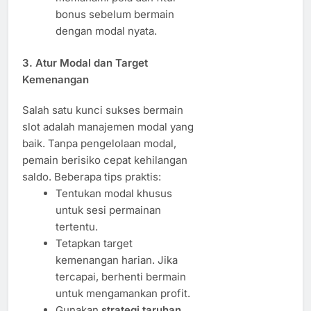
bonus sebelum bermain
dengan modal nyata.
3. Atur Modal dan Target
Kemenangan
Salah satu kunci sukses bermain
slot adalah manajemen modal yang
baik. Tanpa pengelolaan modal,
pemain berisiko cepat kehilangan
saldo. Beberapa tips praktis:
Tentukan modal khusus
untuk sesi permainan
tertentu.
Tetapkan target
kemenangan harian. Jika
tercapai, berhenti bermain
untuk mengamankan profit.
Gunakan
strategi taruhan