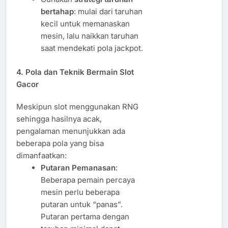
bertahap
: mulai dari taruhan
kecil untuk memanaskan
mesin, lalu naikkan taruhan
saat mendekati pola jackpot.
4. Pola dan Teknik Bermain Slot
Gacor
Meskipun slot menggunakan RNG
sehingga hasilnya acak,
pengalaman menunjukkan ada
beberapa pola yang bisa
dimanfaatkan:
Putaran Pemanasan
:
Beberapa pemain percaya
mesin perlu beberapa
putaran untuk “panas”.
Putaran pertama dengan