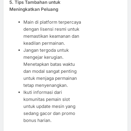
5. Tips Tambahan untuk
Meningkatkan Peluang
Main di platform terpercaya
dengan lisensi resmi untuk
memastikan keamanan dan
keadilan permainan.
Jangan tergoda untuk
mengejar kerugian.
Menetapkan batas waktu
dan modal sangat penting
untuk menjaga permainan
tetap menyenangkan.
Ikuti informasi dari
komunitas pemain slot
untuk update mesin yang
sedang gacor dan promo
bonus harian.