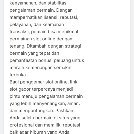
kenyamanan, dan stabilitas
pengalaman bermain. Dengan
memperhatikan lisensi, reputasi,
pelayanan, dan keamanan
transaksi, pemain bisa menikmati
permainan slot online dengan
tenang. Ditambah dengan strategi
bermain yang tepat dan
pemanfaatan bonus, peluang untuk
meraih kemenangan semakin
terbuka.
Bagi penggemar slot online, link
slot gacor terpercaya menjadi
pintu menuju pengalaman bermain
yang lebih menyenangkan, aman,
dan menguntungkan. Pastikan
Anda selalu bermain di situs yang
profesional dan memiliki reputasi
baik agar hiburan yang Anda