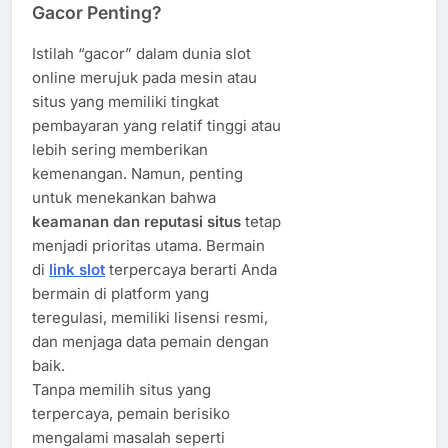
Gacor Penting?
Istilah “gacor” dalam dunia slot
online merujuk pada mesin atau
situs yang memiliki tingkat
pembayaran yang relatif tinggi atau
lebih sering memberikan
kemenangan. Namun, penting
untuk menekankan bahwa
keamanan dan reputasi situs
tetap
menjadi prioritas utama. Bermain
di
link slot
terpercaya berarti Anda
bermain di platform yang
teregulasi, memiliki lisensi resmi,
dan menjaga data pemain dengan
baik.
Tanpa memilih situs yang
terpercaya, pemain berisiko
mengalami masalah seperti