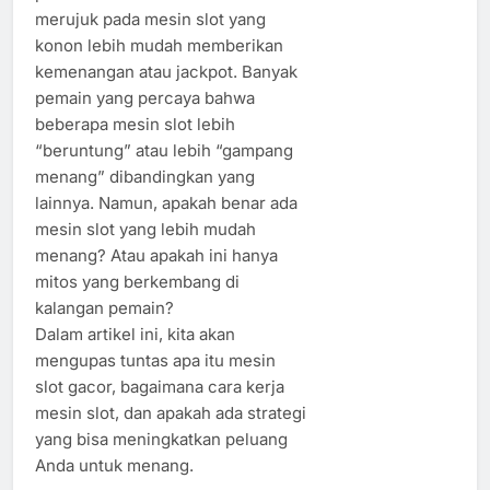
merujuk pada mesin slot yang
konon lebih mudah memberikan
kemenangan atau jackpot. Banyak
pemain yang percaya bahwa
beberapa mesin slot lebih
“beruntung” atau lebih “gampang
menang” dibandingkan yang
lainnya. Namun, apakah benar ada
mesin slot yang lebih mudah
menang? Atau apakah ini hanya
mitos yang berkembang di
kalangan pemain?
Dalam artikel ini, kita akan
mengupas tuntas apa itu mesin
slot gacor, bagaimana cara kerja
mesin slot, dan apakah ada strategi
yang bisa meningkatkan peluang
Anda untuk menang.