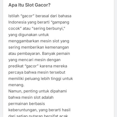
Apa Itu Slot Gacor?
Istilah “gacor” berasal dari bahasa
Indonesia yang berarti “gampang
cocok” atau “sering berbunyi,”
yang digunakan untuk
menggambarkan mesin slot yang
sering memberikan kemenangan
atau pembayaran. Banyak pemain
yang mencari mesin dengan
predikat “gacor” karena mereka
percaya bahwa mesin tersebut
memiliki peluang lebih tinggi untuk
menang.
Namun, penting untuk dipahami
bahwa mesin slot adalah
permainan berbasis
keberuntungan, yang berarti hasil
dari setiap putaran bersifat acak