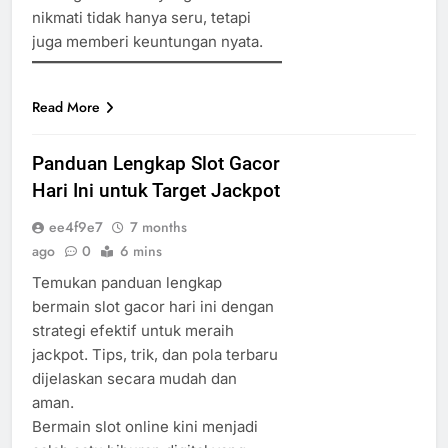
nikmati tidak hanya seru, tetapi
juga memberi keuntungan nyata.
Read More
Panduan Lengkap Slot Gacor
Hari Ini untuk Target Jackpot
ee4f9e7
7 months
ago
0
6 mins
Temukan panduan lengkap
bermain slot gacor hari ini dengan
strategi efektif untuk meraih
jackpot. Tips, trik, dan pola terbaru
dijelaskan secara mudah dan
aman.
Bermain slot online kini menjadi