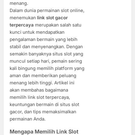
menang.
Dalam dunia permainan slot online,
menemukan
link slot gacor
terpercaya
merupakan salah satu
kunci untuk mendapatkan
pengalaman bermain yang lebih
stabil dan menyenangkan. Dengan
semakin banyaknya situs slot yang
muncul setiap hari, pemain sering
kali bingung memilih platform yang
aman dan memberikan peluang
menang lebih tinggi. Artikel ini
akan membahas bagaimana
memilih link slot terpercaya,
keuntungan bermain di situs slot
gacor, dan tips memaksimalkan
permainan Anda.
Mengapa Memilih Link Slot