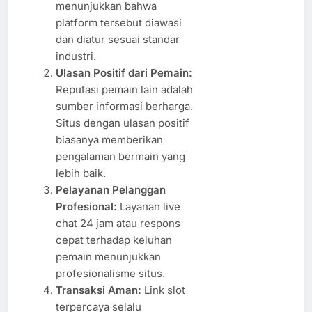
menunjukkan bahwa
platform tersebut diawasi
dan diatur sesuai standar
industri.
Ulasan Positif dari Pemain:
Reputasi pemain lain adalah
sumber informasi berharga.
Situs dengan ulasan positif
biasanya memberikan
pengalaman bermain yang
lebih baik.
Pelayanan Pelanggan
Profesional:
Layanan live
chat 24 jam atau respons
cepat terhadap keluhan
pemain menunjukkan
profesionalisme situs.
Transaksi Aman:
Link slot
terpercaya selalu