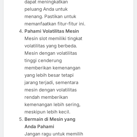
dapat meningkatkan
peluang Anda untuk
menang. Pastikan untuk
memanfaatkan fitur-fitur ini.
Pahami Volatilitas Mesin
Mesin slot memiliki tingkat
volatilitas yang berbeda.
Mesin dengan volatilitas
tinggi cenderung
memberikan kemenangan
yang lebih besar tetapi
jarang terjadi, sementara
mesin dengan volatilitas
rendah memberikan
kemenangan lebih sering,
meskipun lebih kecil.
Bermain di Mesin yang
Anda Pahami
Jangan ragu untuk memilih