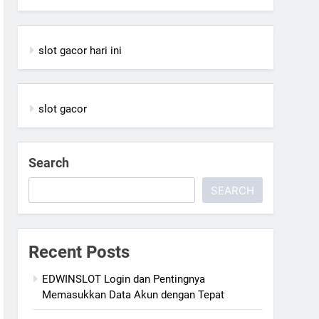
slot gacor hari ini
slot gacor
Search
SEARCH
Recent Posts
EDWINSLOT Login dan Pentingnya
Memasukkan Data Akun dengan Tepat