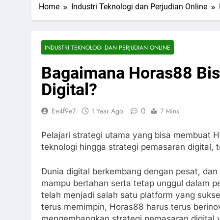
Home
Industri Teknologi dan Perjudian Online
INDUSTRI TEKNOLOGI DAN PERJUDIAN ONLINE
Bagaimana Horas88 Bis
Digital?
0
Ee4f9e7
1 Year Ago
7 Mins
Pelajari strategi utama yang bisa membuat Ho
teknologi hingga strategi pemasaran digital
Dunia digital berkembang dengan pesat, dan
mampu bertahan serta tetap unggul dalam per
telah menjadi salah satu platform yang suk
terus memimpin, Horas88 harus terus berin
mengembangkan strategi pemasaran digital ya