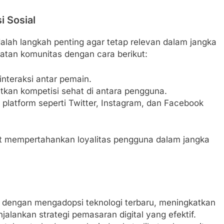
i Sosial
ah langkah penting agar tetap relevan dalam jangka
atan komunitas dengan cara berikut:
interaksi antar pemain.
kan kompetisi sehat di antara pengguna.
latform seperti Twitter, Instagram, dan Facebook
t mempertahankan loyalitas pengguna dalam jangka
l dengan mengadopsi teknologi terbaru, meningkatkan
jalankan strategi pemasaran digital yang efektif.