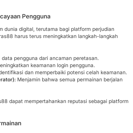
rcayaan Pengguna
dunia digital, terutama bagi platform perjudian
oras88 harus terus meningkatkan langkah-langkah
 data pengguna dari ancaman peretasan.
ningkatkan keamanan login pengguna.
entifikasi dan memperbaiki potensi celah keamanan.
ator):
Menjamin bahwa semua permainan berjalan
8 dapat mempertahankan reputasi sebagai platform
ermainan