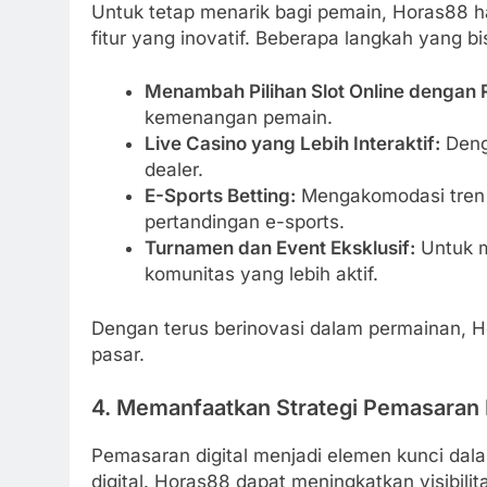
Untuk tetap menarik bagi pemain, Horas88 h
fitur yang inovatif. Beberapa langkah yang bi
Menambah Pilihan Slot Online dengan 
kemenangan pemain.
Live Casino yang Lebih Interaktif:
Denga
dealer.
E-Sports Betting:
Mengakomodasi tren 
pertandingan e-sports.
Turnamen dan Event Eksklusif:
Untuk m
komunitas yang lebih aktif.
Dengan terus berinovasi dalam permainan, 
pasar.
4. Memanfaatkan Strategi Pemasaran Di
Pemasaran digital menjadi elemen kunci dal
digital. Horas88 dapat meningkatkan visibilit