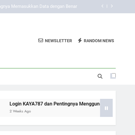
ngnya Memasukkan Data dengan Benar
ya Menggunakan Data Akun yang Tepat
ungan Navigasi yang Ramah Pengguna
NEWSLETTER
RANDOM NEWS
 Memasukkan Data Akun dengan Tepat
ngnya Memasukkan Data dengan Benar
ya Menggunakan Data Akun yang Tepat
ungan Navigasi yang Ramah Pengguna
KAYA787 dan Pentingnya Menggunakan Data Akun yang Tepat
Ago