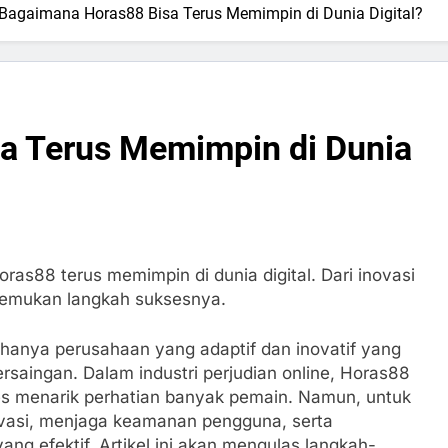
Bagaimana Horas88 Bisa Terus Memimpin di Dunia Digital?
a Terus Memimpin di Dunia
ras88 terus memimpin di dunia digital. Dari inovasi
, temukan langkah suksesnya.
 hanya perusahaan yang adaptif dan inovatif yang
saingan. Dalam industri perjudian online, Horas88
ses menarik perhatian banyak pemain. Namun, untuk
ovasi, menjaga keamanan pengguna, serta
ng efektif. Artikel ini akan mengulas langkah-