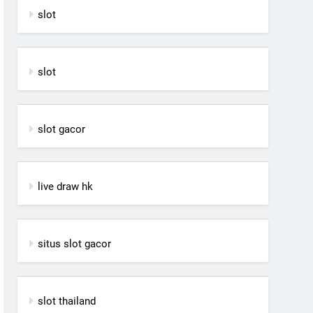
slot
slot
slot gacor
live draw hk
situs slot gacor
slot thailand