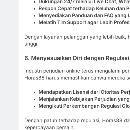
Dukungan 24/7 melalui Live Chat, Wha
Respon Cepat terhadap Keluhan dan 
Menyediakan Panduan dan FAQ yang 
Melatih Tim Support agar Lebih Profe
Dengan layanan pelanggan yang lebih baik,
tinggi.
6. Menyesuaikan Diri dengan Regulas
Industri perjudian online terus mengalami pe
Horas88 harus memastikan bahwa mereka sel
Mendapatkan Lisensi dari Otoritas Per
Menjalankan Kebijakan Perjudian yan
Mengikuti Perkembangan Regulasi Glo
Dengan patuh terhadap regulasi, Horas88 da
kepercayaan pemain.