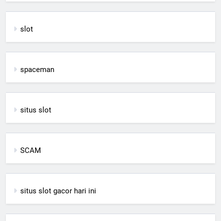
slot
spaceman
situs slot
SCAM
situs slot gacor hari ini