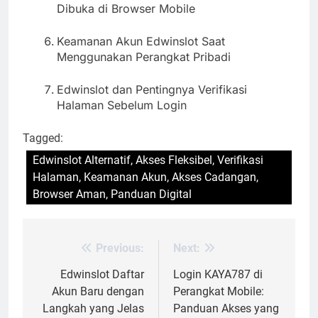
Dibuka di Browser Mobile
Keamanan Akun Edwinslot Saat
Menggunakan Perangkat Pribadi
Edwinslot dan Pentingnya Verifikasi
Halaman Sebelum Login
Tagged:
Edwinslot Alternatif, Akses Fleksibel, Verifikasi
Halaman, Keamanan Akun, Akses Cadangan,
Browser Aman, Panduan Digital
Previous:
Next:
Post
navigation
Edwinslot Daftar
Login KAYA787 di
Akun Baru dengan
Perangkat Mobile:
Langkah yang Jelas
Panduan Akses yang