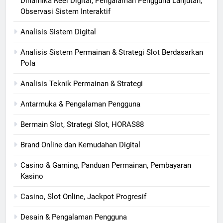
Dinamika Reel Digital, Pengalaman Pengguna Lanjutan,
Observasi Sistem Interaktif
Analisis Sistem Digital
Analisis Sistem Permainan & Strategi Slot Berdasarkan
Pola
Analisis Teknik Permainan & Strategi
Antarmuka & Pengalaman Pengguna
Bermain Slot, Strategi Slot, HORAS88
Brand Online dan Kemudahan Digital
Casino & Gaming, Panduan Permainan, Pembayaran
Kasino
Casino, Slot Online, Jackpot Progresif
Desain & Pengalaman Pengguna