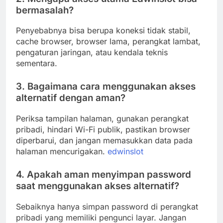
bermasalah?
Penyebabnya bisa berupa koneksi tidak stabil,
cache browser, browser lama, perangkat lambat,
pengaturan jaringan, atau kendala teknis
sementara.
3. Bagaimana cara menggunakan akses
alternatif dengan aman?
Periksa tampilan halaman, gunakan perangkat
pribadi, hindari Wi-Fi publik, pastikan browser
diperbarui, dan jangan memasukkan data pada
halaman mencurigakan.
edwinslot
4. Apakah aman menyimpan password
saat menggunakan akses alternatif?
Sebaiknya hanya simpan password di perangkat
pribadi yang memiliki pengunci layar. Jangan