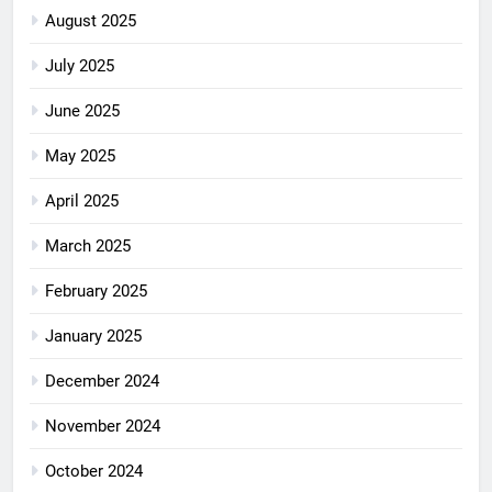
August 2025
July 2025
June 2025
May 2025
April 2025
March 2025
February 2025
January 2025
December 2024
November 2024
October 2024