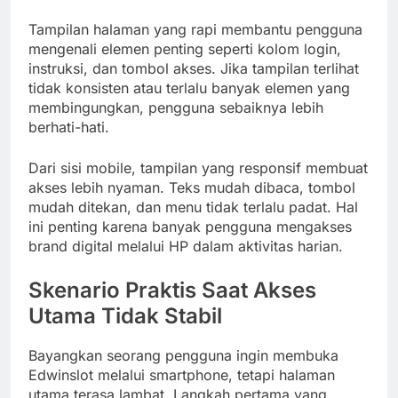
Tampilan halaman yang rapi membantu pengguna
mengenali elemen penting seperti kolom login,
instruksi, dan tombol akses. Jika tampilan terlihat
tidak konsisten atau terlalu banyak elemen yang
membingungkan, pengguna sebaiknya lebih
berhati-hati.
Dari sisi mobile, tampilan yang responsif membuat
akses lebih nyaman. Teks mudah dibaca, tombol
mudah ditekan, dan menu tidak terlalu padat. Hal
ini penting karena banyak pengguna mengakses
brand digital melalui HP dalam aktivitas harian.
Skenario Praktis Saat Akses
Utama Tidak Stabil
Bayangkan seorang pengguna ingin membuka
Edwinslot melalui smartphone, tetapi halaman
utama terasa lambat. Langkah pertama yang