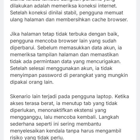
dilakukan adalah memeriksa koneksi internet.
Setelah koneksi dinilai stabil, pengguna memuat
ulang halaman dan membersihkan cache browser.
Jika halaman tetap tidak terbuka dengan baik,
pengguna mencoba browser lain yang sudah
diperbarui. Sebelum memasukkan data akun, ia
memeriksa tampilan halaman dan memastikan
tidak ada permintaan data yang mencurigakan.
Setelah selesai menggunakan akun, ia tidak
menyimpan password di perangkat yang mungkin
dipakai orang lain.
Skenario lain terjadi pada pengguna laptop. Ketika
akses terasa berat, ia menutup tab yang tidak
diperlukan, menonaktifkan ekstensi yang
mengganggu, lalu mencoba kembali. Langkah
sederhana seperti ini sering membantu
menyelesaikan kendala tanpa harus mengambil
risiko yang tidak perlu.