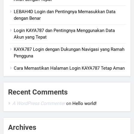
LEBAH4D Login dan Pentingnya Memasukkan Data
dengan Benar
Login KAYA787 dan Pentingnya Menggunakan Data
Akun yang Tepat
KAYA787 Login dengan Dukungan Navigasi yang Ramah
Pengguna
Cara Memastikan Halaman Login KAYA787 Tetap Aman
Recent Comments
A WordPress Commenter
on
Hello world!
Archives