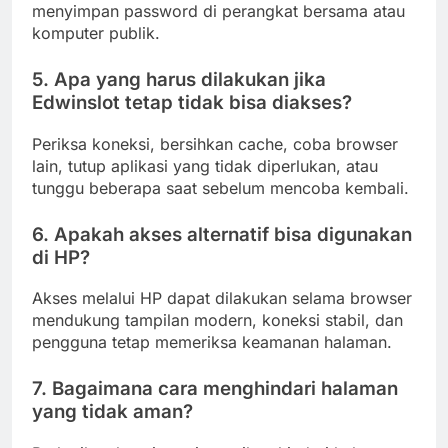
menyimpan password di perangkat bersama atau
komputer publik.
5. Apa yang harus dilakukan jika
Edwinslot tetap tidak bisa diakses?
Periksa koneksi, bersihkan cache, coba browser
lain, tutup aplikasi yang tidak diperlukan, atau
tunggu beberapa saat sebelum mencoba kembali.
6. Apakah akses alternatif bisa digunakan
di HP?
Akses melalui HP dapat dilakukan selama browser
mendukung tampilan modern, koneksi stabil, dan
pengguna tetap memeriksa keamanan halaman.
7. Bagaimana cara menghindari halaman
yang tidak aman?