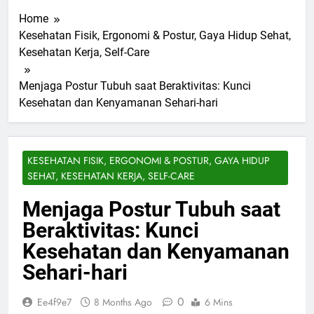
Home
Kesehatan Fisik, Ergonomi & Postur, Gaya Hidup Sehat,
Kesehatan Kerja, Self-Care
Menjaga Postur Tubuh saat Beraktivitas: Kunci
Kesehatan dan Kenyamanan Sehari-hari
KESEHATAN FISIK, ERGONOMI & POSTUR, GAYA HIDUP
SEHAT, KESEHATAN KERJA, SELF-CARE
Menjaga Postur Tubuh saat
Beraktivitas: Kunci
Kesehatan dan Kenyamanan
Sehari-hari
0
Ee4f9e7
8 Months Ago
6 Mins