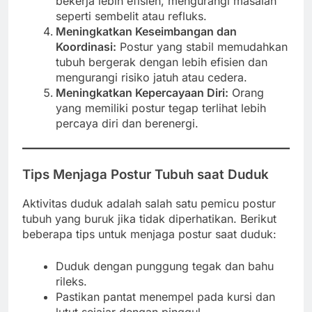
bekerja lebih efisien, mengurangi masalah
seperti sembelit atau refluks.
Meningkatkan Keseimbangan dan
Koordinasi:
Postur yang stabil memudahkan
tubuh bergerak dengan lebih efisien dan
mengurangi risiko jatuh atau cedera.
Meningkatkan Kepercayaan Diri:
Orang
yang memiliki postur tegap terlihat lebih
percaya diri dan berenergi.
Tips Menjaga Postur Tubuh saat Duduk
Aktivitas duduk adalah salah satu pemicu postur
tubuh yang buruk jika tidak diperhatikan. Berikut
beberapa tips untuk menjaga postur saat duduk:
Duduk dengan punggung tegak dan bahu
rileks.
Pastikan pantat menempel pada kursi dan
lutut sejajar dengan pinggul.