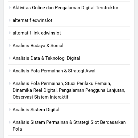
Aktivitas Online dan Pengalaman Digital Terstruktur
alternatif edwinslot
alternatif link edwinslot
Analisis Budaya & Sosial
Analisis Data & Teknologi Digital
Analisis Pola Permainan & Strategi Awal
Analisis Pola Permainan, Studi Perilaku Pemain,
Dinamika Reel Digital, Pengalaman Pengguna Lanjutan,
Observasi Sistem Interaktif
Analisis Sistem Digital
Analisis Sistem Permainan & Strategi Slot Berdasarkan
Pola