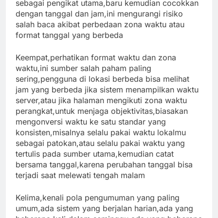
sebagai pengikat utama,baru kemudian cocokkan
dengan tanggal dan jam,ini mengurangi risiko
salah baca akibat perbedaan zona waktu atau
format tanggal yang berbeda
Keempat,perhatikan format waktu dan zona
waktu,ini sumber salah paham paling
sering,pengguna di lokasi berbeda bisa melihat
jam yang berbeda jika sistem menampilkan waktu
server,atau jika halaman mengikuti zona waktu
perangkat,untuk menjaga objektivitas,biasakan
mengonversi waktu ke satu standar yang
konsisten,misalnya selalu pakai waktu lokalmu
sebagai patokan,atau selalu pakai waktu yang
tertulis pada sumber utama,kemudian catat
bersama tanggal,karena perubahan tanggal bisa
terjadi saat melewati tengah malam
Kelima,kenali pola pengumuman yang paling
umum,ada sistem yang berjalan harian,ada yang