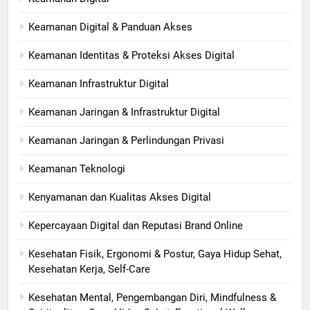
Keamanan Digital & Panduan Akses
Keamanan Identitas & Proteksi Akses Digital
Keamanan Infrastruktur Digital
Keamanan Jaringan & Infrastruktur Digital
Keamanan Jaringan & Perlindungan Privasi
Keamanan Teknologi
Kenyamanan dan Kualitas Akses Digital
Kepercayaan Digital dan Reputasi Brand Online
Kesehatan Fisik, Ergonomi & Postur, Gaya Hidup Sehat,
Kesehatan Kerja, Self-Care
Kesehatan Mental, Pengembangan Diri, Mindfulness &