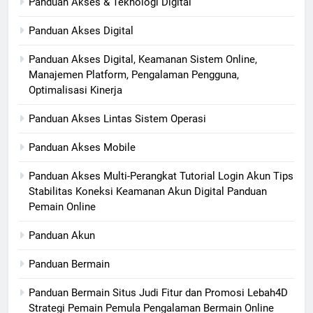
Panduan Akses & Teknologi Digital
Panduan Akses Digital
Panduan Akses Digital, Keamanan Sistem Online,
Manajemen Platform, Pengalaman Pengguna,
Optimalisasi Kinerja
Panduan Akses Lintas Sistem Operasi
Panduan Akses Mobile
Panduan Akses Multi-Perangkat Tutorial Login Akun Tips
Stabilitas Koneksi Keamanan Akun Digital Panduan
Pemain Online
Panduan Akun
Panduan Bermain
Panduan Bermain Situs Judi Fitur dan Promosi Lebah4D
Strategi Pemain Pemula Pengalaman Bermain Online