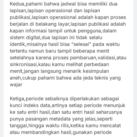
Kedua,pahami bahwa jadwal bisa memiliki dua
lapisan,lapisan operasional dan lapisan
publikasi,lapisan operasional adalah kapan proses
berjalan di belakang layar,lapisan publikasi adalah
kapan informasi tampil untuk pengguna,dalam
sistem digital,dua lapisan ini tidak selalu
identik,misalnya hasil bisa “selesai” pada waktu
tertentu namun baru tampil beberapa menit
setelahnya karena proses pembaruan,validasi,atau
sinkronisasi,kalau kamu melihat perbedaan
menit,jangan langsung menarik kesimpulan
aneh,cukup pahami bahwa ada jeda teknis yang
wajar
Ketiga,periode sebaiknya diperlakukan sebagai
kunci indeks data,artinya setiap periode menunjuk
ke satu entri hasil,dan satu entri hasil seharusnya
punya pasangan metadata yang jelas,seperti
tanggal,hingga waktu rilis,ketika kamu mencatat
atau membandingkan hasil,gunakan periode