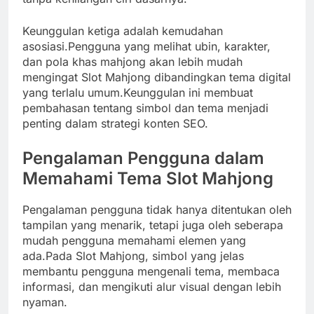
Keunggulan ketiga adalah kemudahan
asosiasi.Pengguna yang melihat ubin, karakter,
dan pola khas mahjong akan lebih mudah
mengingat Slot Mahjong dibandingkan tema digital
yang terlalu umum.Keunggulan ini membuat
pembahasan tentang simbol dan tema menjadi
penting dalam strategi konten SEO.
Pengalaman Pengguna dalam
Memahami Tema Slot Mahjong
Pengalaman pengguna tidak hanya ditentukan oleh
tampilan yang menarik, tetapi juga oleh seberapa
mudah pengguna memahami elemen yang
ada.Pada Slot Mahjong, simbol yang jelas
membantu pengguna mengenali tema, membaca
informasi, dan mengikuti alur visual dengan lebih
nyaman.