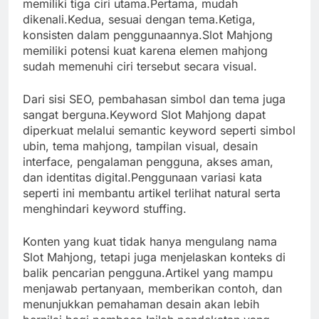
memiliki tiga ciri utama.Pertama, mudah
dikenali.Kedua, sesuai dengan tema.Ketiga,
konsisten dalam penggunaannya.Slot Mahjong
memiliki potensi kuat karena elemen mahjong
sudah memenuhi ciri tersebut secara visual.
Dari sisi SEO, pembahasan simbol dan tema juga
sangat berguna.Keyword Slot Mahjong dapat
diperkuat melalui semantic keyword seperti simbol
ubin, tema mahjong, tampilan visual, desain
interface, pengalaman pengguna, akses aman,
dan identitas digital.Penggunaan variasi kata
seperti ini membantu artikel terlihat natural serta
menghindari keyword stuffing.
Konten yang kuat tidak hanya mengulang nama
Slot Mahjong, tetapi juga menjelaskan konteks di
balik pencarian pengguna.Artikel yang mampu
menjawab pertanyaan, memberikan contoh, dan
menunjukkan pemahaman desain akan lebih