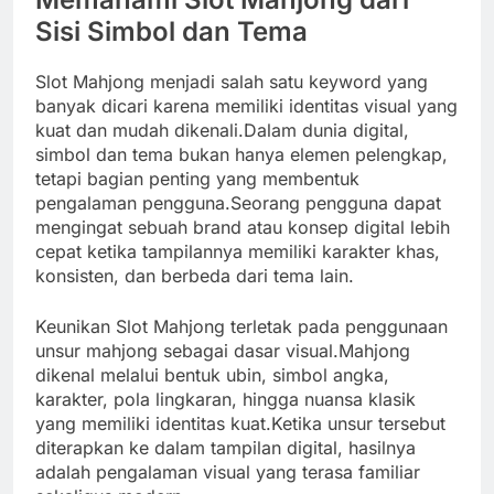
Sisi Simbol dan Tema
Slot Mahjong menjadi salah satu keyword yang
banyak dicari karena memiliki identitas visual yang
kuat dan mudah dikenali.Dalam dunia digital,
simbol dan tema bukan hanya elemen pelengkap,
tetapi bagian penting yang membentuk
pengalaman pengguna.Seorang pengguna dapat
mengingat sebuah brand atau konsep digital lebih
cepat ketika tampilannya memiliki karakter khas,
konsisten, dan berbeda dari tema lain.
Keunikan Slot Mahjong terletak pada penggunaan
unsur mahjong sebagai dasar visual.Mahjong
dikenal melalui bentuk ubin, simbol angka,
karakter, pola lingkaran, hingga nuansa klasik
yang memiliki identitas kuat.Ketika unsur tersebut
diterapkan ke dalam tampilan digital, hasilnya
adalah pengalaman visual yang terasa familiar