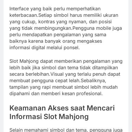
Interface yang baik perlu memperhatikan
keterbacaan.Setiap simbol harus memiliki ukuran
yang cukup, kontras yang nyaman, dan posisi
yang tidak membingungkan.Pengguna mobile juga
perlu mendapatkan pengalaman yang sama
baiknya karena banyak orang mengakses
informasi digital melalui ponsel.
Slot Mahjong dapat memberikan pengalaman yang
lebih baik jika simbol dan tema tidak ditampilkan
secara berlebihan.Visual yang terlalu penuh dapat
membuat pengguna cepat lelah.Sebaliknya,
tampilan yang rapi membuat simbol lebih mudah
dipahami dan memberi kesan profesional.
Keamanan Akses saat Mencari
Informasi Slot Mahjong
Selain memahami simbol dan tema, pengguna juga