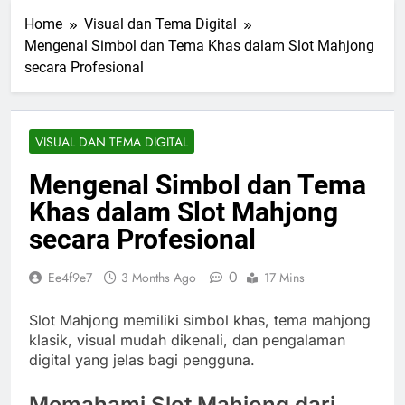
Home
Visual dan Tema Digital
Mengenal Simbol dan Tema Khas dalam Slot Mahjong
secara Profesional
VISUAL DAN TEMA DIGITAL
Mengenal Simbol dan Tema
Khas dalam Slot Mahjong
secara Profesional
0
Ee4f9e7
3 Months Ago
17 Mins
Slot Mahjong memiliki simbol khas, tema mahjong
klasik, visual mudah dikenali, dan pengalaman
digital yang jelas bagi pengguna.
Memahami Slot Mahjong dari