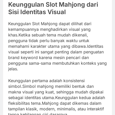
Keunggulan Slot Mahjong dari
Sisi Identitas Visual
Keunggulan Slot Mahjong dapat dilihat dari
kemampuannya menghadirkan visual yang
khas.Ketika sebuah tema mudah dikenali,
pengguna tidak perlu banyak waktu untuk
memahami karakter utama yang dibawa.Identitas
visual seperti ini sangat penting dalam penguatan
brand keyword karena mesin pencari dan
pengguna sama-sama membutuhkan konteks yang
jelas.
Keunggulan pertama adalah konsistensi
simbol.Simbol mahjong memiliki bentuk dan
makna visual yang kuat, sehingga mudah dipakai
sebagai identitas utama.Keunggulan kedua adalah
fleksibilitas tema.Mahjong dapat dikemas dalam
tampilan klasik, modern, minimalis, atau interaktif
tanpa kehilangan ciri dasarnya.