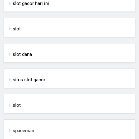
slot gacor hari ini
slot
slot dana
situs slot gacor
slot
spaceman