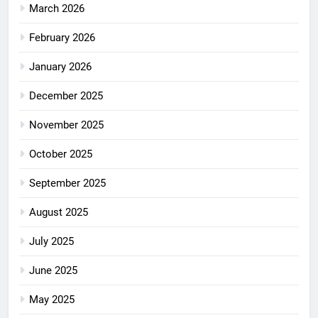
March 2026
February 2026
January 2026
December 2025
November 2025
October 2025
September 2025
August 2025
July 2025
June 2025
May 2025