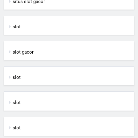
situs slot gacor
slot
slot gacor
slot
slot
slot