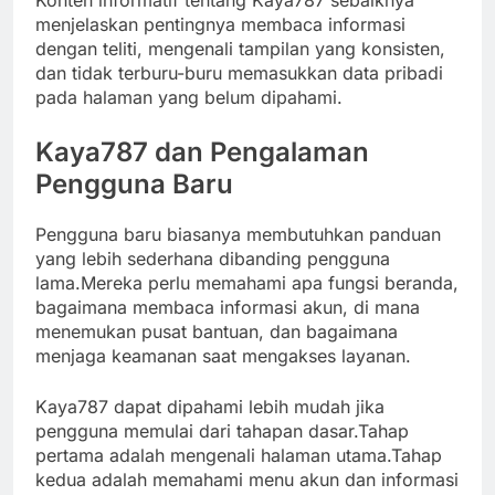
Konten informatif tentang Kaya787 sebaiknya
menjelaskan pentingnya membaca informasi
dengan teliti, mengenali tampilan yang konsisten,
dan tidak terburu-buru memasukkan data pribadi
pada halaman yang belum dipahami.
Kaya787 dan Pengalaman
Pengguna Baru
Pengguna baru biasanya membutuhkan panduan
yang lebih sederhana dibanding pengguna
lama.Mereka perlu memahami apa fungsi beranda,
bagaimana membaca informasi akun, di mana
menemukan pusat bantuan, dan bagaimana
menjaga keamanan saat mengakses layanan.
Kaya787 dapat dipahami lebih mudah jika
pengguna memulai dari tahapan dasar.Tahap
pertama adalah mengenali halaman utama.Tahap
kedua adalah memahami menu akun dan informasi