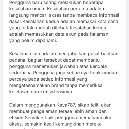
Pengguna baru sering melakukan beberapa
kesalahan umum.Kesalahan pertama adalah
langsung mencari akses tanpa membaca informasi
dasar.Kesalahan kedua adalah memakai kata sandi
yang terlalu mudah ditebak.Kesalahan ketiga
adalah memasukkan data akun pada halaman
yang belum dipahami.
Kesalahan lain adalah mengabaikan pusat bantuan,
padahal bagian tersebut dapat membantu
pengguna menemukan jawaban atas kendala
sederhana.Pengguna juga sebaiknya tidak mudah
percaya pada setiap informasi yang
mengatasnamakan brand tanpa memeriksa
kejelasan dan konsistensinya.
Dalam menggunakan Kaya787, sikap teliti akan
membuat pengalaman terasa lebih aman dan
efisien.Semakin baik pengguna memahami alur
akses, semakin kecil kemungkinan mereka