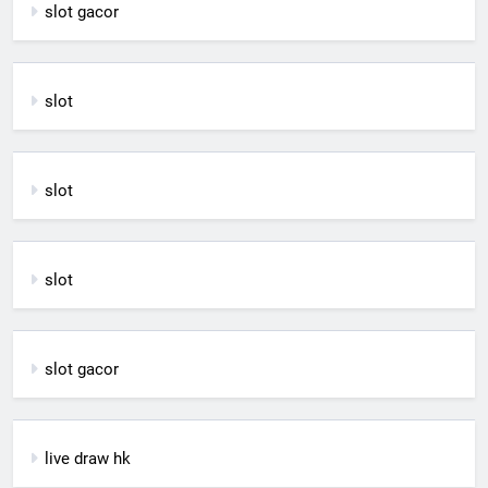
slot gacor
slot
slot
slot
slot gacor
live draw hk