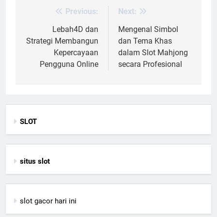
Previous:
Next:
Post
navigation
Lebah4D dan
Mengenal Simbol
Strategi Membangun
dan Tema Khas
Kepercayaan
dalam Slot Mahjong
Pengguna Online
secara Profesional
SLOT
situs slot
slot gacor hari ini